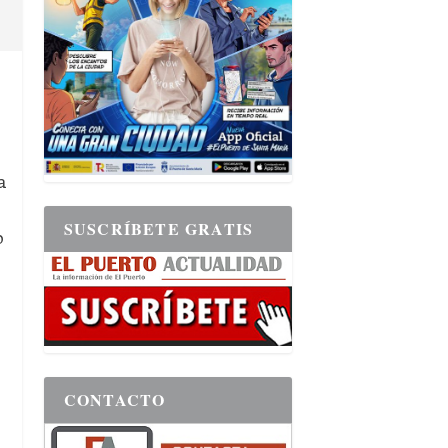
a
SUSCRÍBETE GRATIS
o
CONTACTO