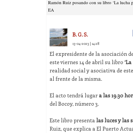
Ramón Ruiz posando con su libro ‘La lucha por
EA
B. G. S.
13-04-2023 | 14:28
El expresidente de la asociación d
este viernes 14 de abril su libro
‘La
realidad social y asociativa de est
al frente de la misma.
El acto tendrá lugar
a las 19.30 hor
del Bocoy, número 3.
Este libro presenta
las luces y las
Ruiz, que explica a El Puerto Actua