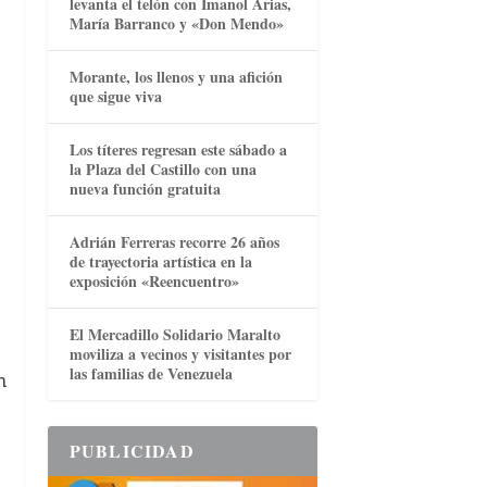
levanta el telón con Imanol Arias,
María Barranco y «Don Mendo»
Morante, los llenos y una afición
que sigue viva
Los títeres regresan este sábado a
la Plaza del Castillo con una
nueva función gratuita
Adrián Ferreras recorre 26 años
de trayectoria artística en la
exposición «Reencuentro»
El Mercadillo Solidario Maralto
moviliza a vecinos y visitantes por
las familias de Venezuela
n
PUBLICIDAD