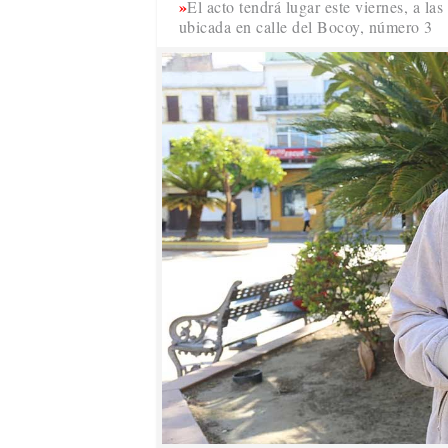
El acto tendrá lugar este viernes, a las
ubicada en calle del Bocoy, número 3