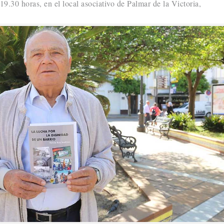
 19.30 horas, en el local asociativo de Palmar de la Victoria,