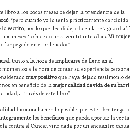
 libro a los pocos meses de dejar la presidencia de la
2016
, “pero cuando ya lo tenía prácticamente concluido
 lo escrito
, por lo que decidí dejarlo en la retaguardia”. 
nos meses “lo hice en unos veintitantos días.
Mi mujer
uedar pegado en el ordenador”.
cial
, tanto a la hora de
implicarse de lleno
en el
 momentos a la hora de contar su experiencia persona
 considerado
muy positivo
que haya dejado testimonio de
inos en beneficio de la
mejor calidad de vida de su barri
ciudad, a través de este libro”.
calidad humana
haciendo posible que este libro tenga 
íntegramente los beneficios
que pueda aportar la venta
ñola contra el Cáncer, vino dada por un encuentro casua