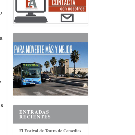
o
da
,
ás
ENTRADAS
RECIENTES
El Festival de Teatro de Comedias