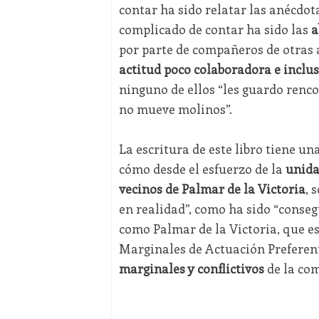
contar ha sido relatar las anécdota
complicado de contar ha sido las
a
por parte de compañeros de otras 
actitud poco colaboradora e inclus
ninguno de ellos “les guardo renc
no mueve molinos”.
La escritura de este libro tiene u
cómo desde el esfuerzo de la
unida
vecinos de Palmar de la Victoria
, 
en realidad”, como ha sido “conseg
como Palmar de la Victoria, que e
Marginales de Actuación Preferen
marginales y conflictivos
de la co