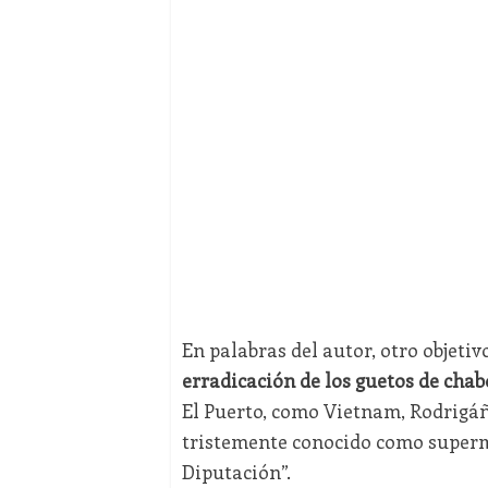
En palabras del autor, otro objetiv
erradicación de los guetos de cha
El Puerto, como Vietnam, Rodrigáñe
tristemente conocido como superme
Diputación”.