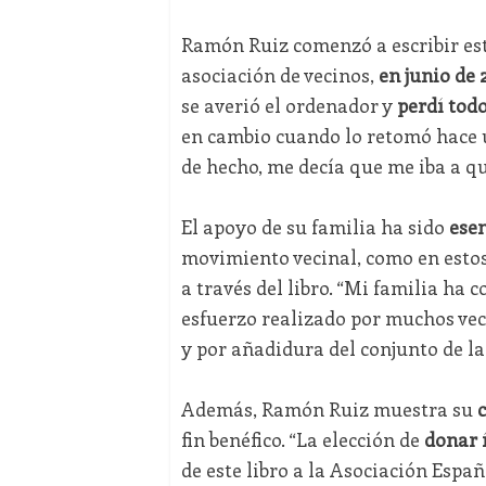
Ramón Ruiz comenzó a escribir este
asociación de vecinos,
en junio de 
se averió el ordenador y
perdí todo
en cambio cuando lo retomó hace u
de hecho, me decía que me iba a q
El apoyo de su familia ha sido
esen
movimiento vecinal, como en estos
a través del libro. “Mi familia ha
esfuerzo realizado por muchos vec
y por añadidura del conjunto de la 
Además, Ramón Ruiz muestra su
fin benéfico. “La elección de
donar 
de este libro a la Asociación Espa