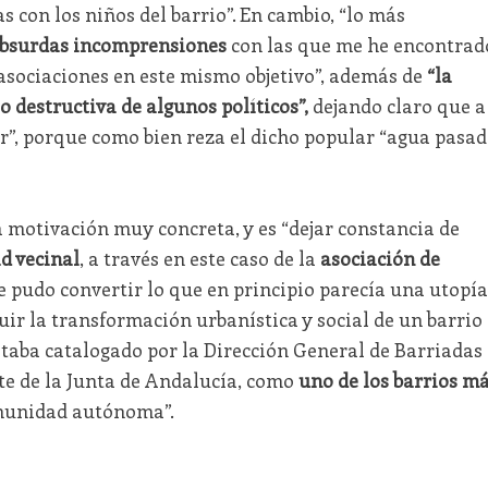
s con los niños del barrio”. En cambio, “lo más
bsurdas incomprensiones
con las que me he encontrad
asociaciones en este mismo objetivo”, además de
“la
o destructiva de algunos políticos”,
dejando claro que a
or”, porque como bien reza el dicho popular “agua pasa
na motivación muy concreta, y es “dejar constancia de
d vecinal
, a través en este caso de la
asociación de
se pudo convertir lo que en principio parecía una utopía
uir la transformación urbanística y social de un barrio
staba catalogado por la Dirección General de Barriadas
te de la Junta de Andalucía, como
uno de los barrios m
munidad autónoma”.