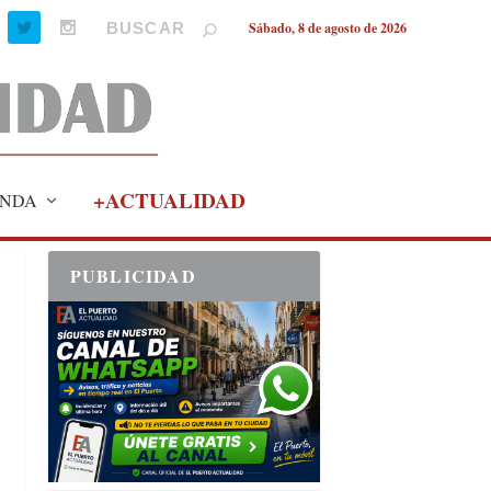
Sábado, 8 de agosto de 2026
+ACTUALIDAD
NDA
PUBLICIDAD