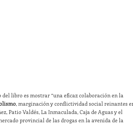
o del libro es mostrar “una eficaz colaboración en la
bolismo
, marginación y conflictividad social reinantes e
z, Patio Valdés, La Inmaculada, Caja de Aguas y el
rcado provincial de las drogas en la avenida de la