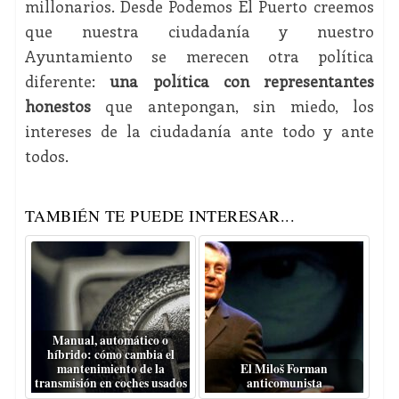
millonarios. Desde Podemos El Puerto creemos
que nuestra ciudadanía y nuestro
Ayuntamiento se merecen otra política
diferente:
una política con representantes
honestos
que antepongan, sin miedo, los
intereses de la ciudadanía ante todo y ante
todos.
TAMBIÉN TE PUEDE INTERESAR...
Manual, automático o
híbrido: cómo cambia el
mantenimiento de la
El Miloš Forman
transmisión en coches usados
anticomunista