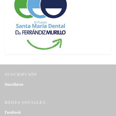
SUSCRIPCIÓN
Suscribirse
REDES SOCIALES
Facebook