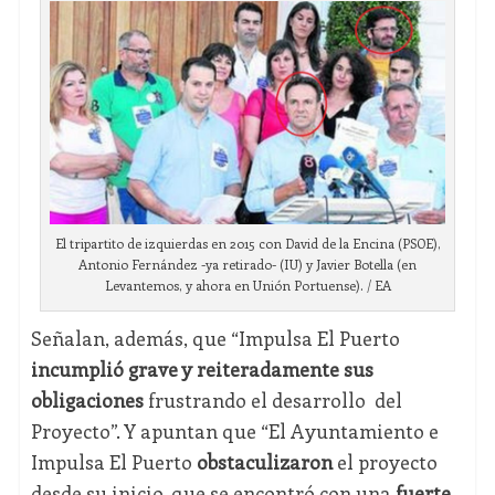
El tripartito de izquierdas en 2015 con David de la Encina (PSOE),
Antonio Fernández -ya retirado- (IU) y Javier Botella (en
Levantemos, y ahora en Unión Portuense). / EA
Señalan, además, que “Impulsa El Puerto
incumplió grave y reiteradamente sus
obligaciones
frustrando el desarrollo del
Proyecto”. Y apuntan que “El Ayuntamiento e
Impulsa El Puerto
obstaculizaron
el proyecto
desde su inicio, que se encontró con una
fuerte