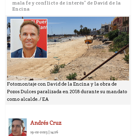
mala fe y conflicto de interés” de David de la
Encina
Fotomontaje con David de la Encina y la obra de
Pozos Dulces paralizada en 2018 durante su mandato
como alcalde. / EA
Andrés Cruz
19-02-2023 | 14:26