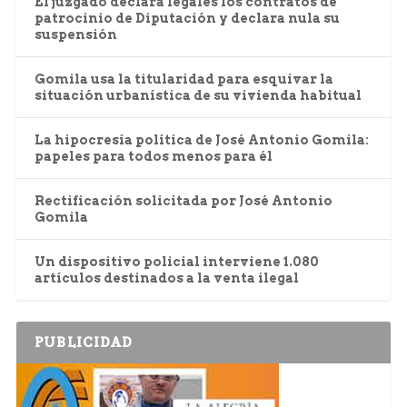
El juzgado declara legales los contratos de
patrocinio de Diputación y declara nula su
suspensión
Gomila usa la titularidad para esquivar la
situación urbanística de su vivienda habitual
La hipocresía política de José Antonio Gomila:
papeles para todos menos para él
Rectificación solicitada por José Antonio
Gomila
Un dispositivo policial interviene 1.080
artículos destinados a la venta ilegal
PUBLICIDAD