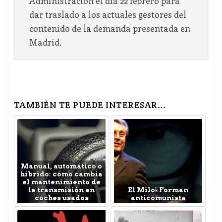
Administración el día 22 febrero para
dar traslado a los actuales gestores del
contenido de la demanda presentada en
Madrid.
TAMBIÉN TE PUEDE INTERESAR...
Manual, automático o
híbrido: cómo cambia
el mantenimiento de
la transmisión en
El Miloš Forman
coches usados
anticomunista