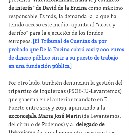
de interés” de David de la Encina
como máximo
responsable. Es más, la demanda -a la que ha
tenido acceso este medio- apunta al “acoso y
derribo” para la ejecución de los fondos
europeos.
[El Tribunal de Cuentas da por
probado que De la Encina cobró casi 7.000 euros
de dinero público sin ir a su puesto de trabajo
en una fundación pública]
Por otro lado, también denuncian la gestión del
tripartito de izquierdas (PSOE-IU-Levantemos)
que gobernó en el anterior mandato en El
Puerto entre 2015 y 2019, apuntando a la
exconcejala María José Marín
(de Levantemos,
del círculo de Podemos) y al
delegado de
Urbanismo
de aquel momento -pasaron tres