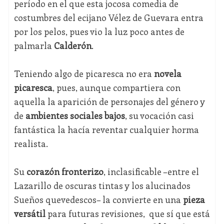
período en el que esta jocosa comedia de
costumbres del ecijano Vélez de Guevara entra
por los pelos, pues vio la luz poco antes de
palmarla
Calderón
.
Teniendo algo de picaresca no era
novela
picaresca
, pues, aunque compartiera con
aquella la aparición de personajes del género y
de
ambientes sociales bajos
, su vocación casi
fantástica la hacía reventar cualquier horma
realista.
Su
corazón fronterizo
, inclasificable –entre el
Lazarillo de oscuras tintas y los alucinados
Sueños quevedescos– la convierte en una
pieza
versátil
para futuras revisiones, que sí que está