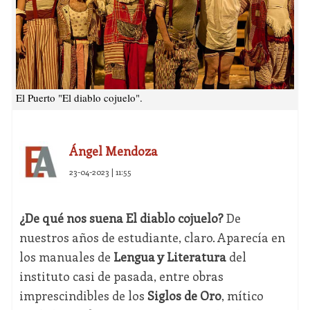
El Puerto "El diablo cojuelo".
Ángel Mendoza
23-04-2023 | 11:55
¿De qué nos suena El diablo cojuelo?
De
nuestros años de estudiante, claro. Aparecía en
los manuales de
Lengua y Literatura
del
instituto casi de pasada, entre obras
imprescindibles de los
Siglos de Oro
, mítico