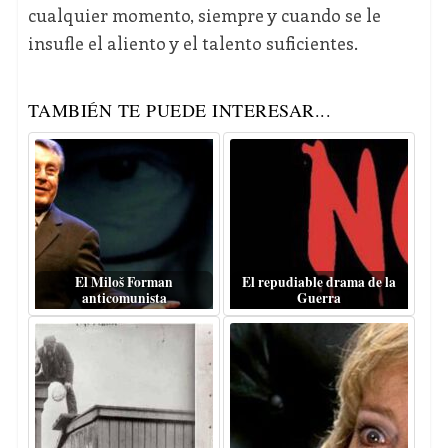
cualquier momento, siempre y cuando se le
insufle el aliento y el talento suficientes.
TAMBIÉN TE PUEDE INTERESAR...
El Miloš Forman
El repudiable drama de la
anticomunista
Guerra