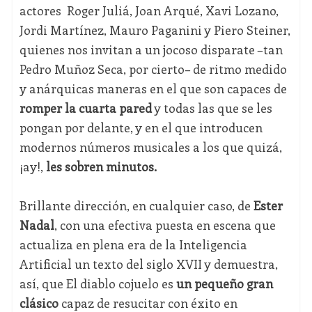
actores Roger Juliá, Joan Arqué, Xavi Lozano,
Jordi Martínez, Mauro Paganini y Piero Steiner,
quienes nos invitan a un jocoso disparate –tan
Pedro Muñoz Seca, por cierto– de ritmo medido
y anárquicas maneras en el que son capaces de
romper la cuarta pared
y todas las que se les
pongan por delante, y en el que introducen
modernos números musicales a los que quizá,
¡ay!,
les sobren minutos.
Brillante dirección, en cualquier caso, de
Ester
Nadal
, con una efectiva puesta en escena que
actualiza en plena era de la Inteligencia
Artificial un texto del siglo XVII y demuestra,
así, que El diablo cojuelo es
un pequeño gran
clásico
capaz de resucitar con éxito en