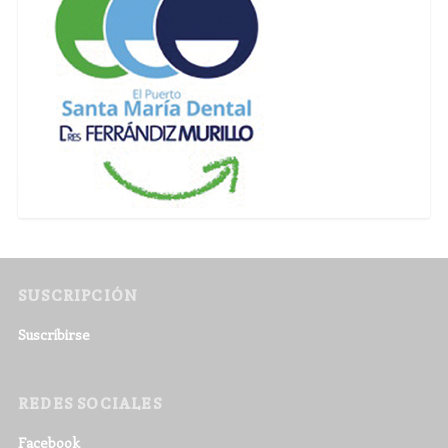
SUSCRIPCIÓN
Suscribirse
REDES SOCIALES
Facebook