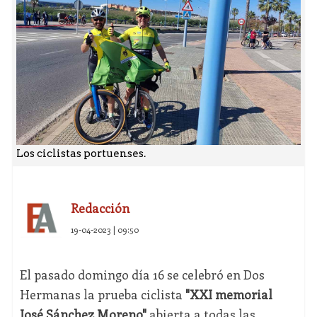
Los ciclistas portuenses.
Redacción
19-04-2023 | 09:50
El pasado domingo día 16 se celebró en Dos
Hermanas la prueba ciclista
"XXI memorial
José Sánchez Moreno"
abierta a todas las