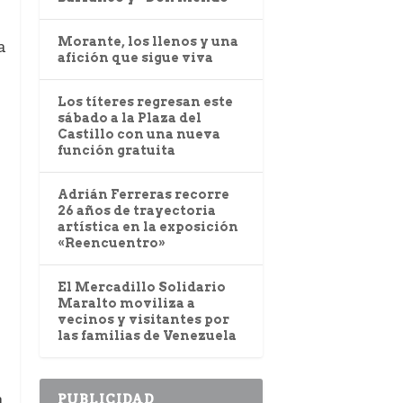
Morante, los llenos y una
a
afición que sigue viva
Los títeres regresan este
sábado a la Plaza del
Castillo con una nueva
función gratuita
Adrián Ferreras recorre
26 años de trayectoria
artística en la exposición
«Reencuentro»
El Mercadillo Solidario
Maralto moviliza a
vecinos y visitantes por
las familias de Venezuela
a
PUBLICIDAD