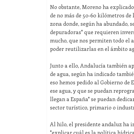
No obstante, Moreno ha explicado 
de no más de 50-60 kilómetros de la
zona donde, según ha abundado, se
depuradoras" que requieren inver
mucho, que nos permiten todo el 
poder reutilizarlas en el ámbito ag
Junto a ello, Andalucía también a
de agua, según ha indicado también
eso hemos pedido al Gobierno de Es
ese agua, y que se puedan reprogr
llegan a España" se puedan dedicar 
sector turístico, primario o industr
Al hilo, el presidente andaluz ha i
"explicar cuál es la política hídric