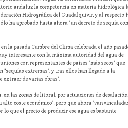
itorio andaluz la competencia en materia hidrológica l
federación Hidrográfica del Guadalquivir, y al respecto 
sólo ha aprobado hasta ahora "un decreto de sequía co
en la pasada Cumbre del Clima celebrada el año pasad
uy interesante con la máxima autoridad del agua de
euniones con representantes de países "más secos" que
 "sequías extremas", y tras ellos han llegado a la
e extraer de varias obras".
 en las zonas de litoral, por actuaciones de desalación
u alto coste económico", pero que ahora "van vinculada
r lo que el precio de producir ese agua es bastante