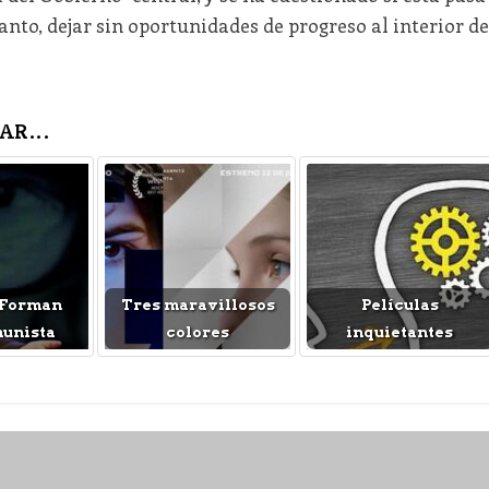
tanto, dejar sin oportunidades de progreso al interior de
AR...
 Forman
Tres maravillosos
Películas
munista
colores
inquietantes