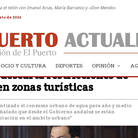
nta el telón con Imanol Arias, María Barranco y «Don Mendo»
sto de 2026
OCIO Y CULTURA
DEPORTES
OPINIÓN
A
escarta restricciones de
n zonas turísticas
rantizado el consumo urbano de agua para año y medio
eñalado que desde el Gobierno andaluz se están
iación en el ámbito urbano"