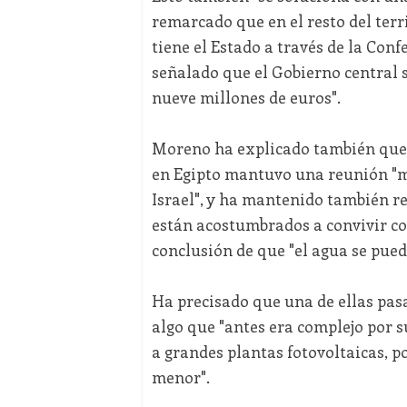
remarcado que en el resto del terr
tiene el Estado a través de la Con
señalado que el Gobierno central 
nueve millones de euros".
Moreno ha explicado también que 
en Egipto mantuvo una reunión "m
Israel", y ha mantenido también r
están acostumbrados a convivir con
conclusión de que "el agua se pued
Ha precisado que una de ellas pasa,
algo que "antes era complejo por s
a grandes plantas fotovoltaicas, po
menor".