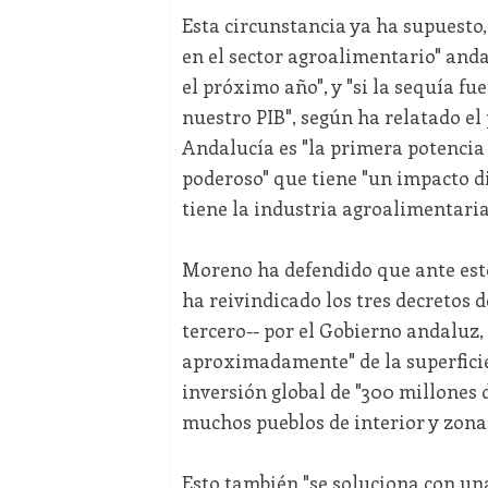
Esta circunstancia ya ha supuesto, 
en el sector agroalimentario" and
el próximo año", y "si la sequía f
nuestro PIB", según ha relatado el 
Andalucía es "la primera potencia
poderoso" que tiene "un impacto di
tiene la industria agroalimentaria
Moreno ha defendido que ante este 
ha reivindicado los tres decretos 
tercero-- por el Gobierno andaluz,
aproximadamente" de la superficie
inversión global de "300 millones 
muchos pueblos de interior y zonas
Esto también "se soluciona con un