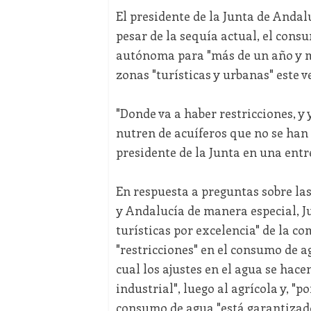
El presidente de la Junta de Anda
pesar de la sequía actual, el con
autónoma para "más de un año y me
zonas "turísticas y urbanas" este v
"Donde va a haber restricciones, y 
nutren de acuíferos que no se han 
presidente de la Junta en una entr
En respuesta a preguntas sobre la
y Andalucía de manera especial, 
turísticas por excelencia" de la 
"restricciones" en el consumo de a
cual los ajustes en el agua se hace
industrial", luego al agrícola y, "
consumo de agua "está garantizado