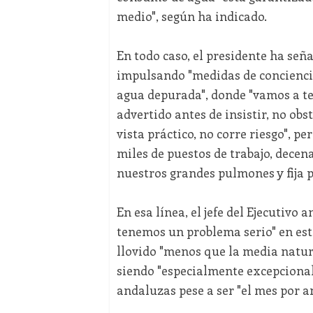
medio", según ha indicado.
En todo caso, el presidente ha señ
impulsando "medidas de conciencia
agua depurada", donde "vamos a t
advertido antes de insistir, no obs
vista práctico, no corre riesgo", p
miles de puestos de trabajo, decen
nuestros grandes pulmones y fija 
En esa línea, el jefe del Ejecutivo
tenemos un problema serio" en est
llovido "menos que la media natura
siendo "especialmente excepcional"
andaluzas pese a ser "el mes por a