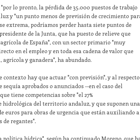
"por lo pronto, la pérdida de 35.000 puestos de trabajo
aluz y "un punto menos de previsión de crecimiento par
uese extrema, podríamos perder hasta siete puntos de
presidente de la Junta, que ha puesto de relieve que
 agrícola de España", con un sector primario "muy
recto en el empleo y en toda esa cadena de valor que
, agrícola y ganadera", ha abundado.
contexto hay que actuar "con previsión", y al respecto
de sequía aprobados o anunciados --en el caso del
 que tiene competencias sobre "el 27%
 hidrológica del territorio andaluz, y que suponen una
de euros para obras de urgencia que están auxiliando a
 de regantes".
a política hídrica", según ha continuado Moreno, que h