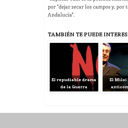
por "dejar secar los campos y, por 
Andalucía".
TAMBIÉN TE PUEDE INTERES
El repudiable drama
El Miloš
de la Guerra
antico