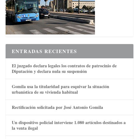
ENTRADAS RECIENTES
El juzgado declara legales los contratos de patrocinio de
Diputación y declara nula su suspensión
Gomila usa la titularidad para esquivar la situación
urbanística de su vivienda habitual
Rectificación solicitada por José Antonio Gomila
Un dispositivo policial interviene 1.080 artículos destinados a
la venta ilegal