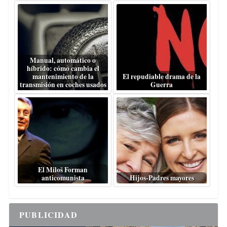
Manual, automático o
híbrido: cómo cambia el
mantenimiento de la
El repudiable drama de la
transmisión en coches usados
Guerra
El Miloš Forman
anticomunista
Hijos-Padres mayores
PUBLICIDAD