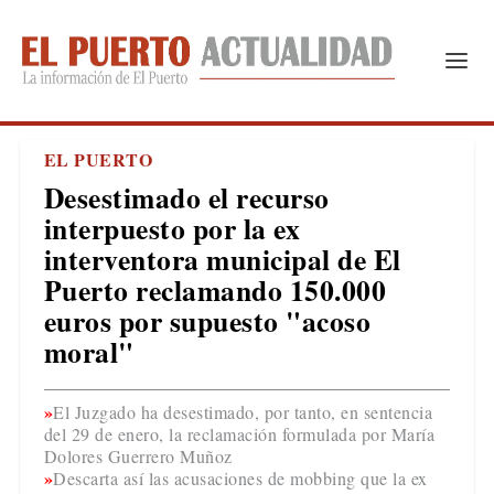
EL PUERTO
Desestimado el recurso
interpuesto por la ex
interventora municipal de El
Puerto reclamando 150.000
euros por supuesto "acoso
moral"
El Juzgado ha desestimado, por tanto, en sentencia
del 29 de enero, la reclamación formulada por María
Dolores Guerrero Muñoz
Descarta así las acusaciones de mobbing que la ex