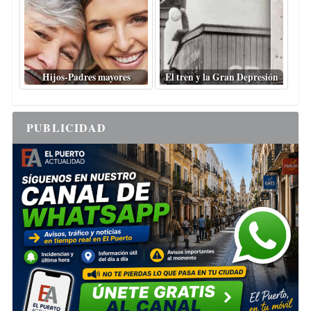
Hijos-Padres mayores
El tren y la Gran Depresión
PUBLICIDAD