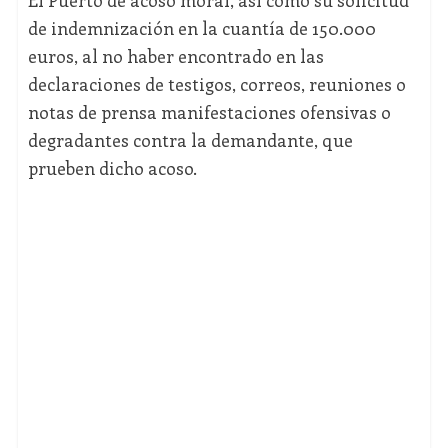
El Puerto de acoso moral, así como su solicitud
de indemnización en la cuantía de 150.000
euros, al no haber encontrado en las
declaraciones de testigos, correos, reuniones o
notas de prensa manifestaciones ofensivas o
degradantes contra la demandante, que
prueben dicho acoso.