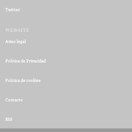
Twitter
WEBSITE
Aviso legal
Política de Privacidad
Política de cookies
Contacto
RSS