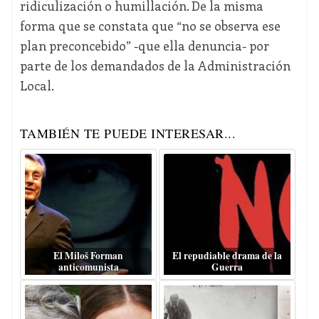
ridiculización o humillación. De la misma
forma que se constata que “no se observa ese
plan preconcebido” -que ella denuncia- por
parte de los demandados de la Administración
Local.
TAMBIÉN TE PUEDE INTERESAR...
El Miloš Forman
El repudiable drama de la
anticomunista
Guerra