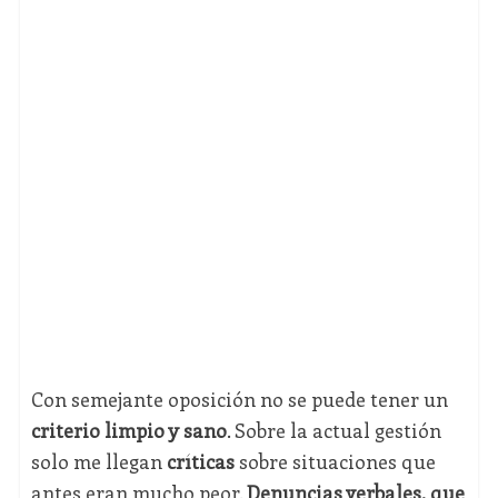
Con semejante oposición no se puede tener un
criterio limpio y sano
. Sobre la actual gestión
solo me llegan
críticas
sobre situaciones que
antes eran mucho peor.
Denuncias verbales, que