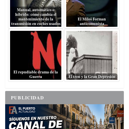
Manual, automático o
híbrido: cómo cambia el
mantenimiento de la
El Miloš Forman
transmisión en coches usados
anticomunista
El repudiable drama de la
Guerra
El tren y la Gran Depresión
PUBLICIDAD