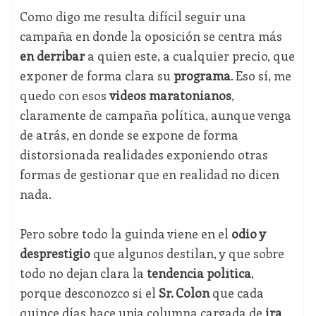
Como digo me resulta difícil seguir una
campaña en donde la oposición se centra más
en derribar
a quien este, a cualquier precio, que
exponer de forma clara su
programa
. Eso sí, me
quedo con esos
videos maratonianos
,
claramente de campaña política, aunque venga
de atrás, en donde se expone de forma
distorsionada realidades exponiendo otras
formas de gestionar que en realidad no dicen
nada.
Pero sobre todo la guinda viene en el
odio y
desprestigio
que algunos destilan, y que sobre
todo no dejan clara la
tendencia política
,
porque desconozco si el
Sr. Colon
que cada
quince días hace unja columna cargada de
ira