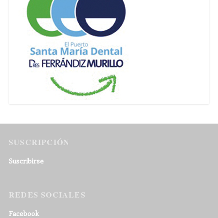
SUSCRIPCIÓN
Suscribirse
REDES SOCIALES
Facebook