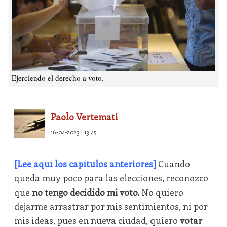
Ejerciendo el derecho a voto.
Paolo Vertemati
16-04-2023 | 13:45
[Lee aquí los capítulos anteriores]
Cuando
queda muy poco para las elecciones, reconozco
que
no tengo decidido mi voto.
No quiero
dejarme arrastrar por mis sentimientos, ni por
mis ideas, pues en nueva ciudad, quiero
votar