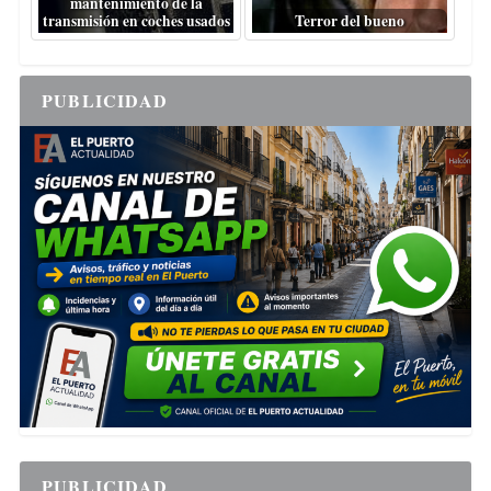
mantenimiento de la
transmisión en coches usados
Terror del bueno
PUBLICIDAD
PUBLICIDAD