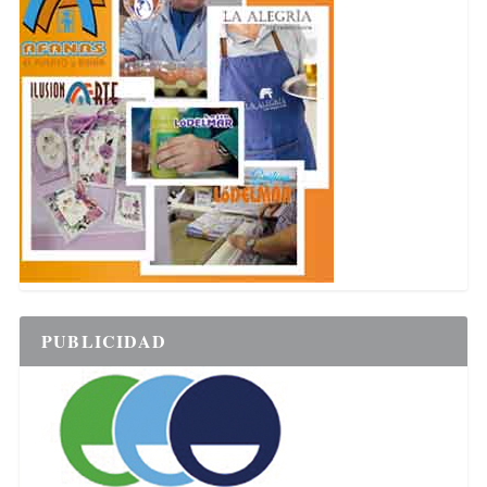
PUBLICIDAD