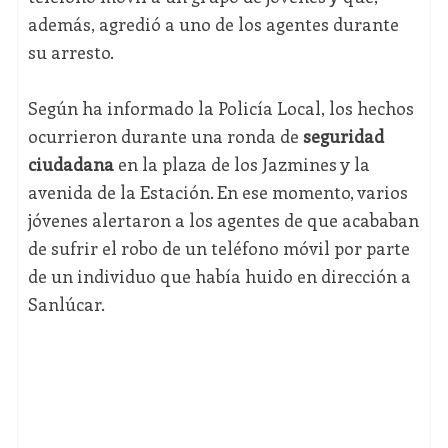
además, agredió a uno de los agentes durante
su arresto.
Según ha informado la Policía Local, los hechos
ocurrieron durante una ronda de
seguridad
ciudadana
en la plaza de los Jazmines y la
avenida de la Estación. En ese momento, varios
jóvenes alertaron a los agentes de que acababan
de sufrir el robo de un teléfono móvil por parte
de un individuo que había huido en dirección a
Sanlúcar.