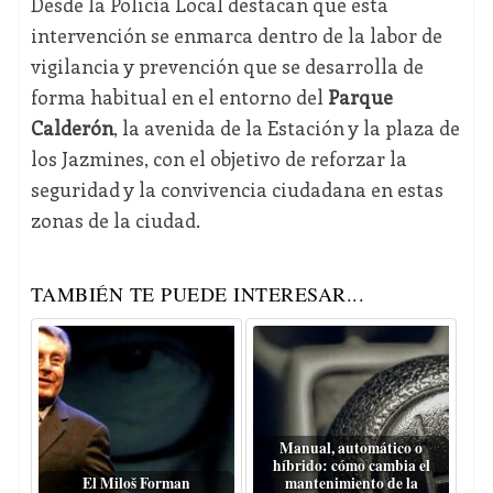
Desde la Policía Local destacan que esta
intervención se enmarca dentro de la labor de
vigilancia y prevención que se desarrolla de
forma habitual en el entorno del
Parque
Calderón
, la avenida de la Estación y la plaza de
los Jazmines, con el objetivo de reforzar la
seguridad y la convivencia ciudadana en estas
zonas de la ciudad.
TAMBIÉN TE PUEDE INTERESAR...
Manual, automático o
híbrido: cómo cambia el
El Miloš Forman
mantenimiento de la