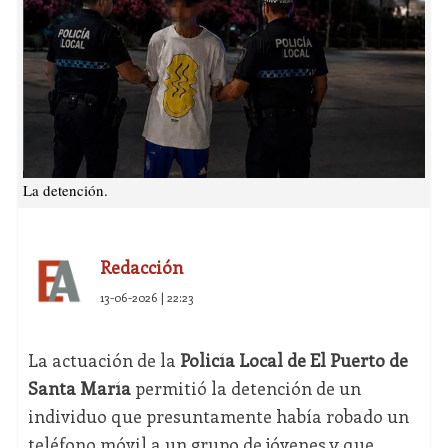
La detención.
Redacción
13-06-2026 | 22:23
La actuación de la
Policía Local de El Puerto de
Santa María
permitió la detención de un
individuo que presuntamente había robado un
teléfono móvil a un grupo de jóvenes y que,