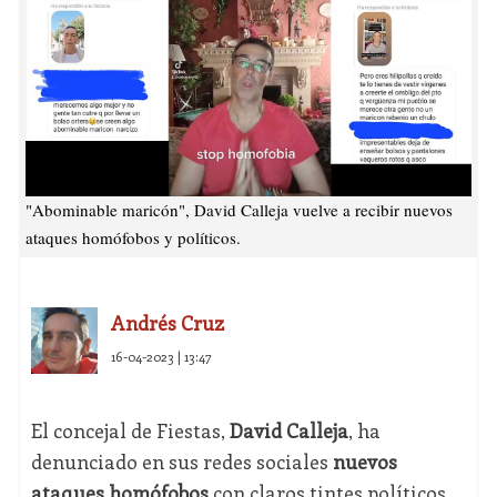
"Abominable maricón", David Calleja vuelve a recibir nuevos
ataques homófobos y políticos.
Andrés Cruz
16-04-2023 | 13:47
El concejal de Fiestas,
David Calleja
, ha
denunciado en sus redes sociales
nuevos
ataques homófobos
con claros tintes políticos,