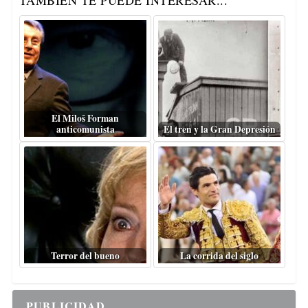
El Miloš Forman
anticomunista
El tren y la Gran Depresión
Terror del bueno
La corrida del siglo
PUBLICIDAD