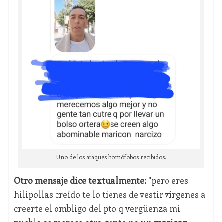
Uno de los ataques homófobos recibidos.
Otro mensaje dice textualmente:
"pero eres
hilipollas creído te lo tienes de vestir vírgenes a
creerte el ombligo del pto q vergüenza mi
pueblo se merece otra gente no un
maricon