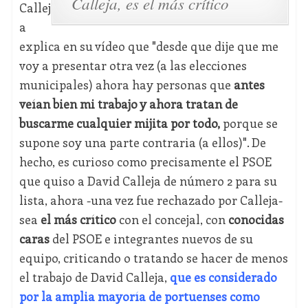
Calleja, es el más crítico
Callej
a
explica en su vídeo que "desde que dije que me
voy a presentar otra vez (a las elecciones
municipales) ahora hay personas que
antes
veían bien mi trabajo y ahora tratan de
buscarme cualquier mijita por todo,
porque se
supone soy una parte contraria (a ellos)". De
hecho, es curioso como precisamente el PSOE
que quiso a David Calleja de número 2 para su
lista, ahora -una vez fue rechazado por Calleja-
sea
el más crítico
con el concejal, con
conocidas
caras
del PSOE e integrantes nuevos de su
equipo, criticando o tratando se hacer de menos
el trabajo de David Calleja,
que es considerado
por la amplia mayoría de portuenses como