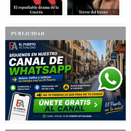
El repudiable drama de la
Guerra
Terror del bueno
PUBLICIDAD