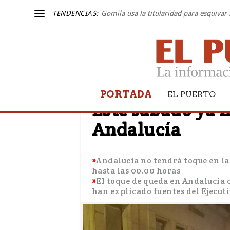
TENDENCIAS:
Gomila usa la titularidad para esquivar 
PORTADA
COVID-19
EL PUERTO
Este sábado ya 
Andalucía
Andalucía no tendrá toque en la
hasta las 00.00 horas
El toque de queda en Andalucía c
han explicado fuentes del Ejecu