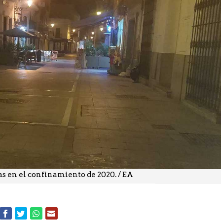
ías en el confinamiento de 2020. / EA