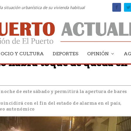
la situación urbanística de su vivienda habitual
OCIO Y CULTURA
DEPORTES
OPINIÓN
A
no habrá toque de queda en
 noche de este sábado y permitirá la apertura de bares
oincidirá con el fin del estado de alarma en el país,
tivo autonómico