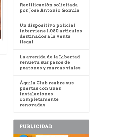
Rectificación solicitada
por José Antonio Gomila
Un dispositivo policial
interviene 1.080 artículos
destinados a la venta
ilegal
La avenida de la Libertad
renueva sus pasos de
peatones y marcas viales
Águila Club reabre sus
puertas con unas
instalaciones
completamente
renovadas
PUBLICIDAD