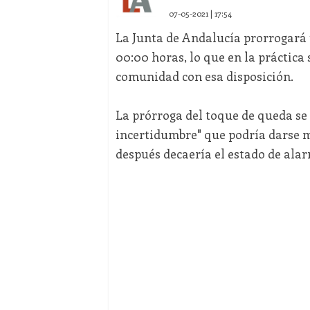
07-05-2021 | 17:54
La Junta de Andalucía prorrogará 
00:00 horas, lo que en la práctica
comunidad con esa disposición.
La prórroga del toque de queda se
incertidumbre" que podría darse m
después decaería el estado de alar