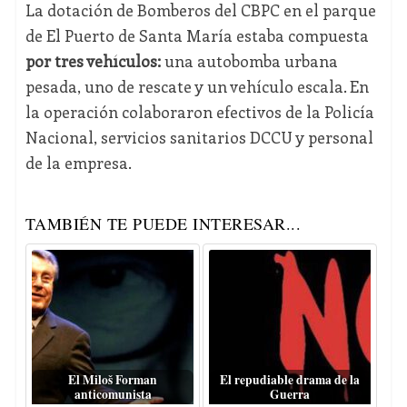
La dotación de Bomberos del CBPC en el parque
de El Puerto de Santa María estaba compuesta
por tres vehículos:
una autobomba urbana
pesada, uno de rescate y un vehículo escala. En
la operación colaboraron efectivos de la Policía
Nacional, servicios sanitarios DCCU y personal
de la empresa.
TAMBIÉN TE PUEDE INTERESAR...
El Miloš Forman
El repudiable drama de la
anticomunista
Guerra