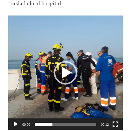
trasladado al hospital.
Reproductor
de
vídeo
00:00
00:12