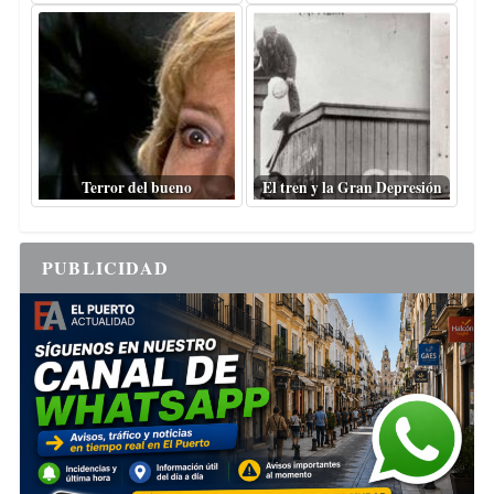
Terror del bueno
El tren y la Gran Depresión
PUBLICIDAD