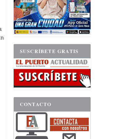
a
en
SUSCRÍBETE GRATIS
CONTACTO