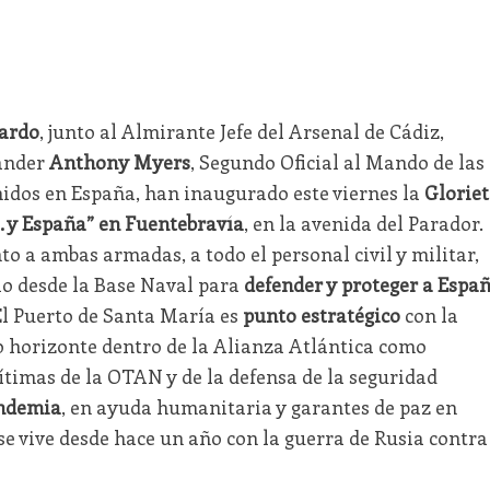
ardo
, junto al Almirante Jefe del Arsenal de Cádiz,
ander
Anthony Myers
, Segundo Oficial al Mando de las
idos en España, han inaugurado este viernes la
Gloriet
. y España” en Fuentebravía
, en la avenida del Parador.
 a ambas armadas, a todo el personal civil y militar,
io desde la Base Naval para
defender y proteger a Espa
 El Puerto de Santa María es
punto estratégico
con la
 horizonte dentro de la Alianza Atlántica como
ítimas de la OTAN y de la defensa de la seguridad
andemia
, en ayuda humanitaria y garantes de paz en
 vive desde hace un año con la guerra de Rusia contra