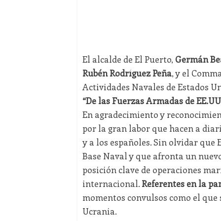
El alcalde de El Puerto,
Germán Be
Rubén Rodríguez Peña
, y el Comm
Actividades Navales de Estados Un
“De las Fuerzas Armadas de EE.UU
En agradecimiento y reconocimiento
por la gran labor que hacen a diar
y a los españoles. Sin olvidar que
Base Naval y que afronta un nuevo
posición clave de operaciones mar
internacional.
Referentes en la p
momentos convulsos como el que se
Ucrania.