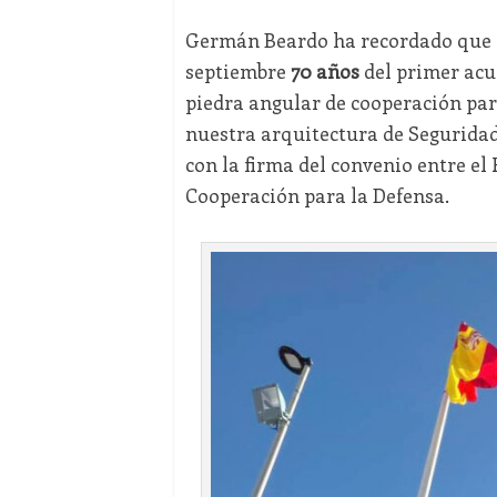
Germán Beardo ha recordado que la
septiembre
70 años
del primer acu
piedra angular de cooperación par
nuestra arquitectura de Segurida
con la firma del convenio entre el
Cooperación para la Defensa.