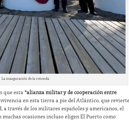
La inauguración de la rotonda.
en que esta
“alianza militar y de cooperación entre
vivencia en esta tierra a pie del Atlántico, que reviert
, a través de los militares españoles y americanos, el
en muchas ocasiones incluso eligen El Puerto como
.