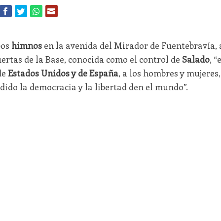
bos
himnos
en la avenida del Mirador de Fuentebravía, 
ertas de la Base, conocida como el control de
Salado
, “
de
Estados Unidos y de España
, a los hombres y mujeres,
ido la democracia y la libertad den el mundo”.