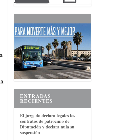
a
ña
ENTRADAS
RECIENTES
El juzgado declara legales los
contratos de patrocinio de
Diputación y declara nula su
suspensión