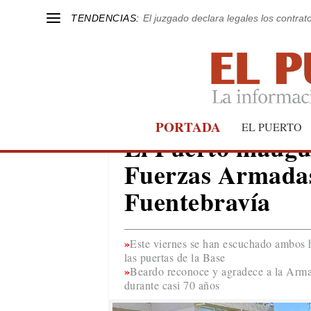
TENDENCIAS:
El juzgado declara legales los contrat
PORTADA
EL PUERTO
EL PUERTO
El Puerto inaugur
Fuerzas Armadas
Fuentebravía
Este viernes se han escuchado ambos 
las puertas de la Base
Beardo reconoce y agradece a la Arma
durante casi 70 años