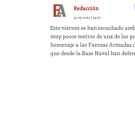
Redacción
31-03-2023 | 14:22
Este viernes se han escuchado am
muy pocos metros de una de las pu
homenaje a las Fuerzas Armadas 
que desde la Base Naval han defend