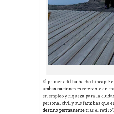
El primer edil ha hecho hincapié 
ambas naciones
es referente en con
en empleo y riqueza para la ciudad
personal civil y sus familias que 
destino permanente
tras el retiro”