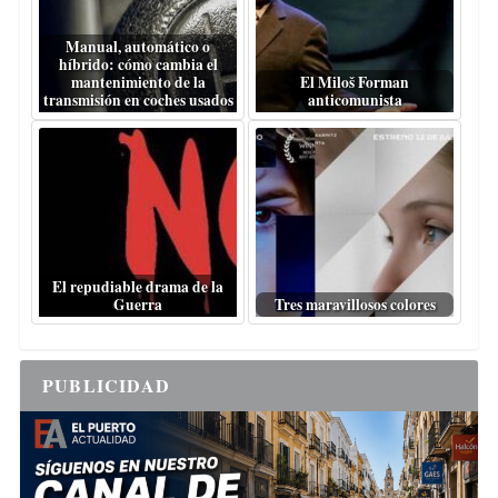
Manual, automático o
híbrido: cómo cambia el
mantenimiento de la
El Miloš Forman
transmisión en coches usados
anticomunista
El repudiable drama de la
Guerra
Tres maravillosos colores
PUBLICIDAD