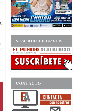
a
SUSCRÍBETE GRATIS
s
CONTACTO