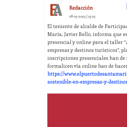
Redacción
28-03-2023 | 13:05
El teniente de alcalde de Partici
María, Javier Bello, informa que es
presencial y online para el taller 
empresas y destinos turísticos”, pl
inscripciones presenciales han de 
formalicen vía online han de hacer
https://www.elpuertodesantamaria.
sostenible-en-empresas-y-destinos