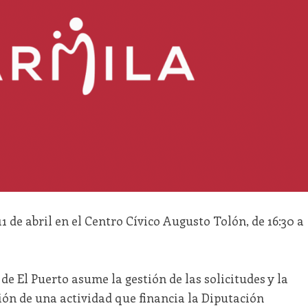
 11 de abril en el Centro Cívico Augusto Tolón, de 16:30 a
e El Puerto asume la gestión de las solicitudes y la
ción de una actividad que financia la Diputación