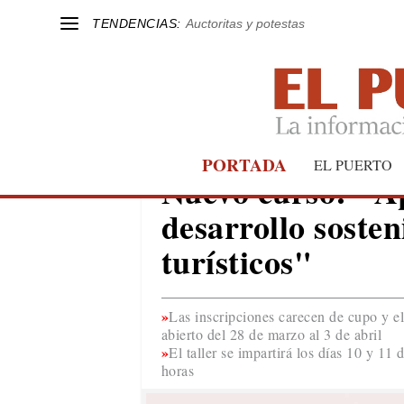
TENDENCIAS:
Auctoritas y potestas
PORTADA
EL PUERTO
EL PUERTO
Nuevo curso: "Ap
desarrollo sosten
turísticos"
Las inscripciones carecen de cupo y el
abierto del 28 de marzo al 3 de abril
El taller se impartirá los días 10 y 1
horas