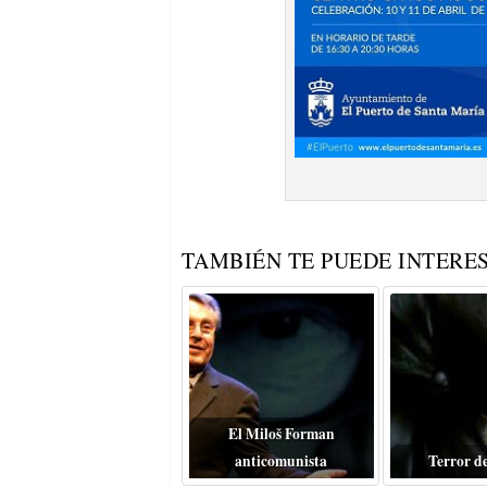
TAMBIÉN TE PUEDE INTERES
El Miloš Forman
anticomunista
Terror d