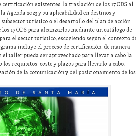
 certificación existentes, la traslación de los 17 ODS al
a Agenda 2023 y su aplicabilidad en destinos y
ubsector turístico o el desarrollo del plan de acción
de los 17 ODS para alcanzarlos mediante un catálogo de
para el sector turístico, escogiendo según el contexto d
rograma incluye el proceso de certificación, de manera
n el taller pueda ser aprovechado para llevar a cabo la
 los requisitos, coste y plazos para llevarlo a cabo.
zación de la comunicación y del posicionamiento de los