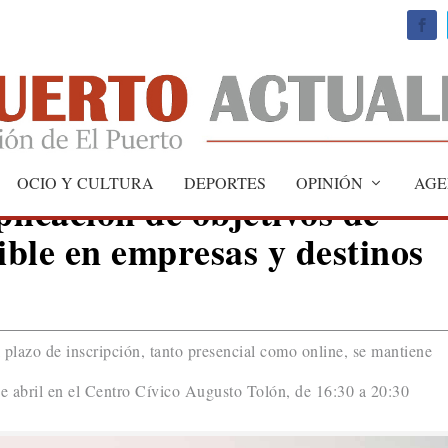
OCIO Y CULTURA
DEPORTES
OPINIÓN
AGE
licación de objetivos de
ible en empresas y destinos
 plazo de inscripción, tanto presencial como online, se mantiene
1 de abril en el Centro Cívico Augusto Tolón, de 16:30 a 20:30