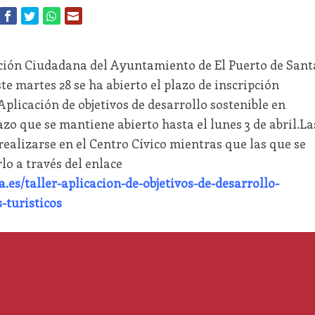
pación Ciudadana del Ayuntamiento de El Puerto de Sant
te martes 28 se ha abierto el plazo de inscripción
“Aplicación de objetivos de desarrollo sostenible en
azo que se mantiene abierto hasta el lunes 3 de abril.La
realizarse en el Centro Cívico mientras que las que se
lo a través del enlace
es/taller-aplicacion-de-objetivos-de-desarrollo-
-turisticos