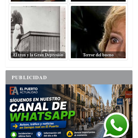
El tren y la Gran Depresión
Terror del bueno
PUBLICIDAD