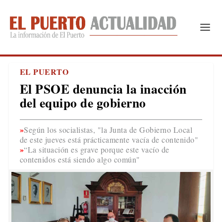
EL PUERTO
El PSOE denuncia la inacción
del equipo de gobierno
Según los socialistas, "la Junta de Gobierno Local
de este jueves está prácticamente vacía de contenido"
“La situación es grave porque este vacío de
contenidos está siendo algo común"