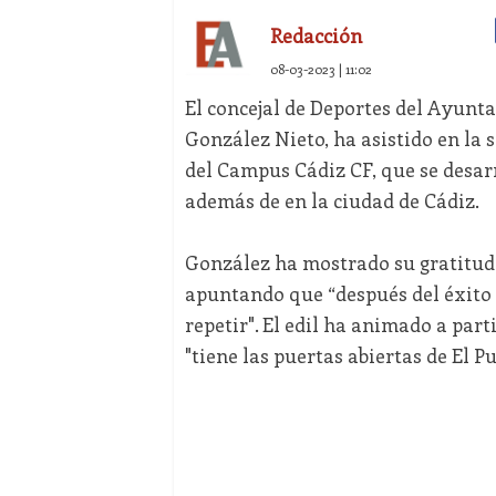
Redacción
08-03-2023 | 11:02
El concejal de Deportes del Ayunta
González Nieto, ha asistido en la 
del Campus Cádiz CF, que se desar
además de en la ciudad de Cádiz.
González ha mostrado su gratitud 
apuntando que “después del éxito 
repetir". El edil ha animado a par
"tiene las puertas abiertas de El P