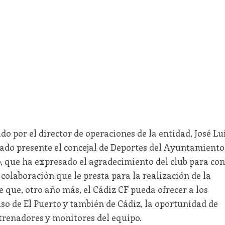
do por el director de operaciones de la entidad, José Lu
tado presente el concejal de Deportes del Ayuntamiento
, que ha expresado el agradecimiento del club para con
olaboración que le presta para la realización de la
e que, otro año más, el Cádiz CF pueda ofrecer a los
aso de El Puerto y también de Cádiz, la oportunidad de
trenadores y monitores del equipo.