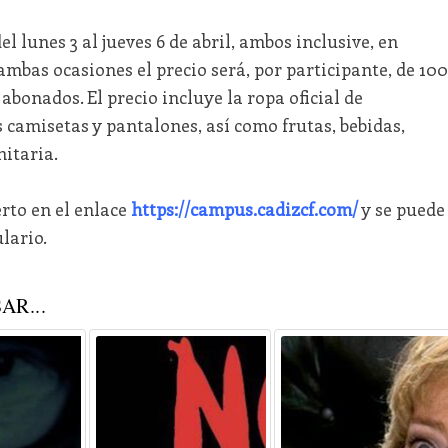
 lunes 3 al jueves 6 de abril, ambos inclusive, en
ambas ocasiones el precio será, por participante, de 100
abonados. El precio incluye la ropa oficial de
camisetas y pantalones, así como frutas, bebidas,
nitaria.
erto en el enlace
https://campus.cadizcf.com/
y se puede
lario.
AR...