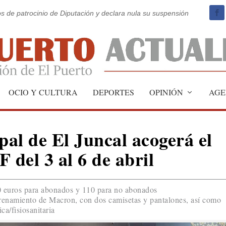
os de patrocinio de Diputación y declara nula su suspensión
OCIO Y CULTURA
DEPORTES
OPINIÓN
AGE
al de El Juncal acogerá el
del 3 al 6 de abril
100 euros para abonados y 110 para no abonados
ntrenamiento de Macron, con dos camisetas y pantalones, así como
ca/fisiosanitaria