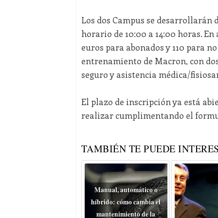
Los dos Campus se desarrollarán del
horario de 10:00 a 14:00 horas. En 
euros para abonados y 110 para no 
entrenamiento de Macron, con dos 
seguro y asistencia médica/fisiosa
El plazo de inscripción ya está abi
realizar cumplimentando el formu
TAMBIÉN TE PUEDE INTERES
Manual, automático o
híbrido: cómo cambia el
mantenimiento de la