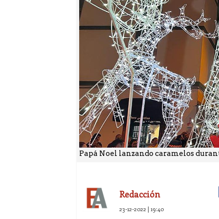
Papá Noel lanzando caramelos durante
Redacción
23-12-2022 | 19:40