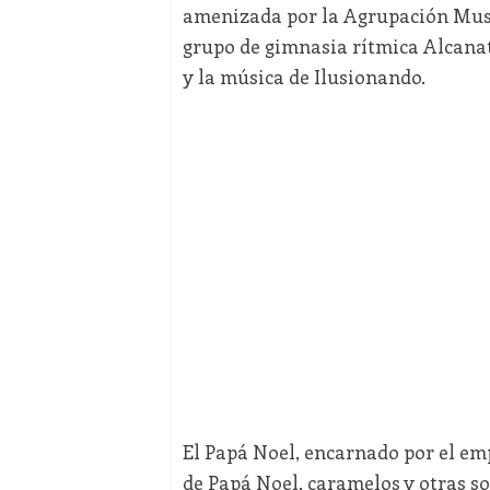
amenizada por la Agrupación Music
grupo de gimnasia rítmica Alcanat
y la música de Ilusionando.
El Papá Noel, encarnado por el em
de Papá Noel, caramelos y otras so