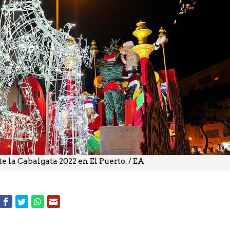
 la Cabalgata 2022 en El Puerto. / EA