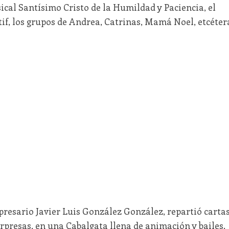
al Santísimo Cristo de la Humildad y Paciencia, el
if, los grupos de Andrea, Catrinas, Mamá Noel, etcéter
presario Javier Luis González González, repartió carta
rpresas, en una Cabalgata llena de animación y bailes.