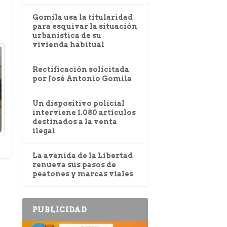
Gomila usa la titularidad
para esquivar la situación
urbanística de su
vivienda habitual
Rectificación solicitada
por José Antonio Gomila
Un dispositivo policial
interviene 1.080 artículos
destinados a la venta
ilegal
La avenida de la Libertad
renueva sus pasos de
peatones y marcas viales
PUBLICIDAD