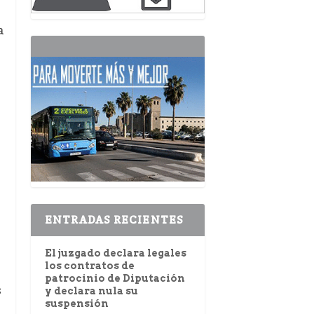
a
ENTRADAS RECIENTES
El juzgado declara legales
los contratos de
patrocinio de Diputación
s
y declara nula su
suspensión