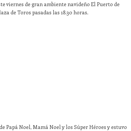
ste viernes de gran ambiente navideño El Puerto de
laza de Toros pasadas las 18.30 horas.
 de Papá Noel, Mamá Noel y los Súper Héroes y estuvo