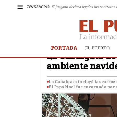
TENDENCIAS:
El juzgado declara legales los contratos
PORTADA
EL PUERTO
EL PUERTO
La Cabalgata de
ambiente navide
La Cabalgata incluyó las carroz
El Papá Noel fue encarnado por 