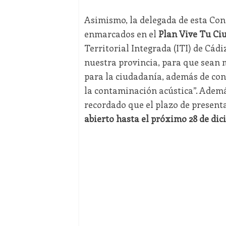
Asimismo, la delegada de esta Cons
enmarcados en el
Plan Vive Tu Ci
Territorial Integrada (ITI) de Cád
nuestra provincia, para que sean 
para la ciudadanía, además de cont
la contaminación acústica”. Ademá
recordado que el plazo de present
abierto hasta el próximo 28 de dic