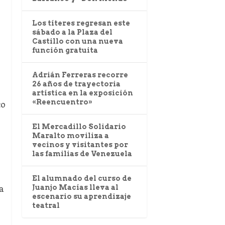
Los títeres regresan este
sábado a la Plaza del
Castillo con una nueva
función gratuita
Adrián Ferreras recorre
26 años de trayectoria
artística en la exposición
«Reencuentro»
co
El Mercadillo Solidario
Maralto moviliza a
vecinos y visitantes por
las familias de Venezuela
El alumnado del curso de
a
Juanjo Macías lleva al
escenario su aprendizaje
teatral