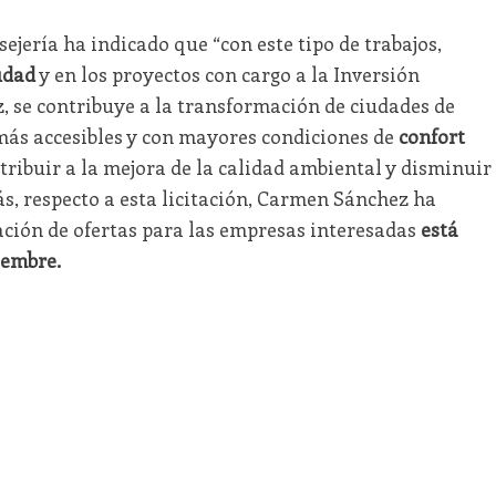
ejería ha indicado que “con este tipo de trabajos,
udad
y en los proyectos con cargo a la Inversión
iz, se contribuye a la transformación de ciudades de
más accesibles y con mayores condiciones de
confort
ribuir a la mejora de la calidad ambiental y disminuir
s, respecto a esta licitación, Carmen Sánchez ha
ación de ofertas para las empresas interesadas
está
iembre.