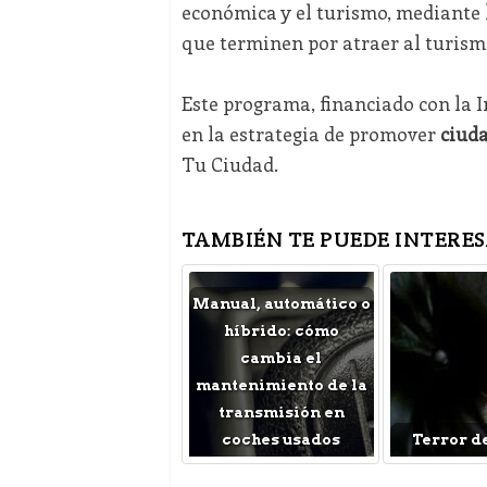
económica y el turismo, mediante 
que terminen por atraer al turism
Este programa, financiado con la In
en la estrategia de promover
ciud
Tu Ciudad.
TAMBIÉN TE PUEDE INTERES
Manual, automático o
híbrido: cómo
cambia el
mantenimiento de la
transmisión en
coches usados
Terror d