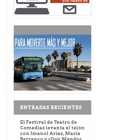
ENTRADAS RECIENTES
El Festival de Teatro de
Comedias levanta el telón
con Imanol Arias, María
Barranco y «Don Mendo»