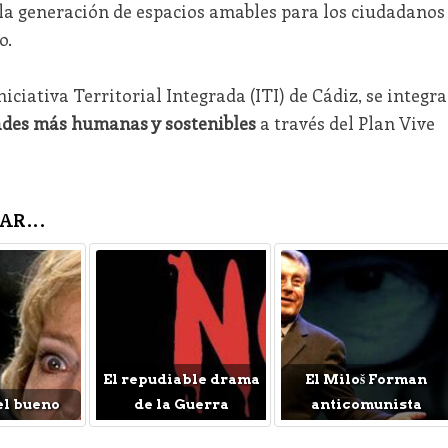
la generación de espacios amables para los ciudadanos
o.
iciativa Territorial Integrada (ITI) de Cádiz, se integra
ades más humanas y sostenibles
a través del Plan Vive
AR...
El repudiable drama
El Miloš Forman
el bueno
de la Guerra
anticomunista