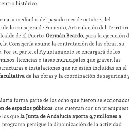
centro histórico.
firma, a mediados del pasado mes de octubre, del
 de la consejera de Fomento, Articulación del Territori
lcalde de El Puerto,
Germán Beardo
, para la ejecución 
o, la Consejería asume la contratación de las obras, su
n. Por su parte, el Ayuntamiento se encargará de los
misos, licencias o tasas municipales que graven las
structuras e instalaciones que no estén incluidas en el
facultativa
de las obras y la coordinación de seguridad 
 María forma parte de los ocho que fueron seleccionado
n de espacios públicos
, que cuentan con un presupuest
e los que
la Junta de Andalucía aporta 9,7 millones a
El programa persigue la dinamización de la actividad