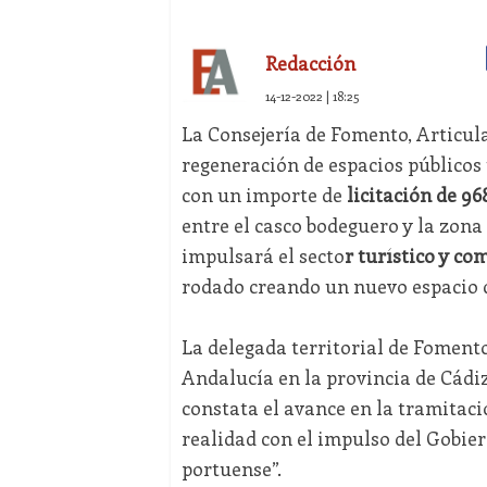
Redacción
14-12-2022 | 18:25
La Consejería de Fomento, Articulac
regeneración de espacios públicos 
con un importe de
licitación de 96
entre el casco bodeguero y la zona
impulsará el secto
r turístico y co
rodado creando un nuevo espacio 
La delegada territorial de Fomento
Andalucía en la provincia de Cádi
constata el avance en la tramitac
realidad con el impulso del Gobie
portuense”.