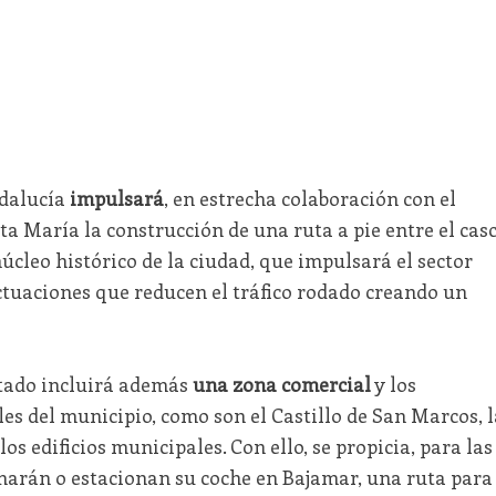
ndalucía
impulsará
, en estrecha colaboración con el
a María la construcción de una ruta a pie entre el cas
úcleo histórico de la ciudad, que impulsará el sector
actuaciones que reducen el tráfico rodado creando un
ctado incluirá además
una zona comercial
y los
es del municipio, como son el Castillo de San Marcos, l
os edificios municipales. Con ello, se propicia, para las
marán o estacionan su coche en Bajamar, una ruta para