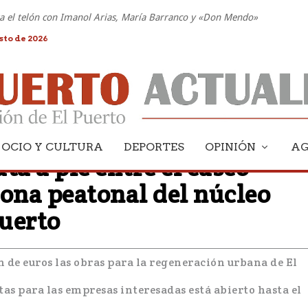
nta el telón con Imanol Arias, María Barranco y «Don Mendo»
sto de 2026
OCIO Y CULTURA
DEPORTES
OPINIÓN
A
uta a pie entre el casco
zona peatonal del núcleo
Puerto
ón de euros las obras para la regeneración urbana de El
tas para las empresas interesadas está abierto hasta el