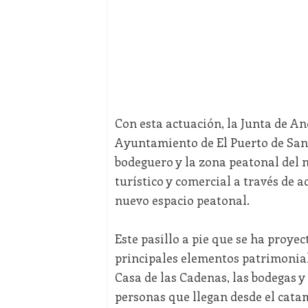
Con esta actuación, la Junta de A
Ayuntamiento de El Puerto de Sant
bodeguero y la zona peatonal del n
turístico y comercial a través de 
nuevo espacio peatonal.
Este pasillo a pie que se ha proye
principales elementos patrimonial
Casa de las Cadenas, las bodegas y l
personas que llegan desde el cata