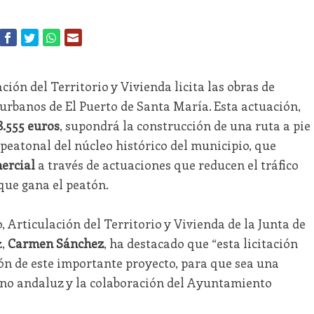
ión del Territorio y Vivienda licita las obras de
urbanos de El Puerto de Santa María. Esta actuación,
8.555 euros
, supondrá la construcción de una ruta a pie
 peatonal del núcleo histórico del municipio, que
mercial
a través de actuaciones que reducen el tráfico
que gana el peatón.
, Articulación del Territorio y Vivienda de la Junta de
z,
Carmen Sánchez
, ha destacado que “esta licitación
ión de este importante proyecto, para que sea una
rno andaluz y la colaboración del Ayuntamiento