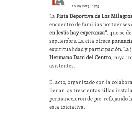
20-09-2025 | 14:35
La
Pista Deportiva de Los Milagro
encuentro de familias portuenses 
en Jesús hay esperanza”
, que se d
septiembre. La cita ofrece
ponencia
espiritualidad y participación. La
Hermano Dani del Centro
, cuya i
asistentes.
El acto, organizado con la colabor
llenar las trescientas sillas inst
permanecieron de pie, reflejando 
esta iniciativa.