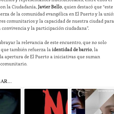
con la Ciudadanía,
Javier Bello
, quien destacó que “este
fuerza de la comunidad evangélica en El Puerto y la unió
ores comunitarios y la capacidad de nuestra ciudad para
 convivencia y la participación ciudadana”.
brayar la relevancia de este encuentro, que no solo
o que también refuerza la
identidad de barrio
, la
la apertura de El Puerto a iniciativas que suman
 comunitario.
AR...