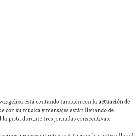
angélica está contando también con la
actuación de
ue con su música y mensajes están llenando de
la pista durante tres jornadas consecutivas.
cinos y representantes institucionales, entre ellos el