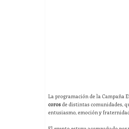
La programación de la Campaña Ev
coros
de distintas comunidades, q
entusiasmo, emoción y fraternidad 
El evento estuvo acompañado por ve