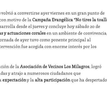
s
volvió a convertirse ayer viernes en un gran punto de
con motivo de la
Campaña Evangélica “No tires la toall
esarrolla desde el jueves y concluye hoy sábado 20 de
s y actuaciones corales
en un ambiente de convivencia
 jornada de ayer tuvo como ponente principal al
ntervención fue acogida con enorme interés por los
ación de la
Asociación de Vecinos Los Milagros
, logró
aladas y atrajo a numerosos ciudadanos que
la
expectación
y la
alta participación
que ha despertado