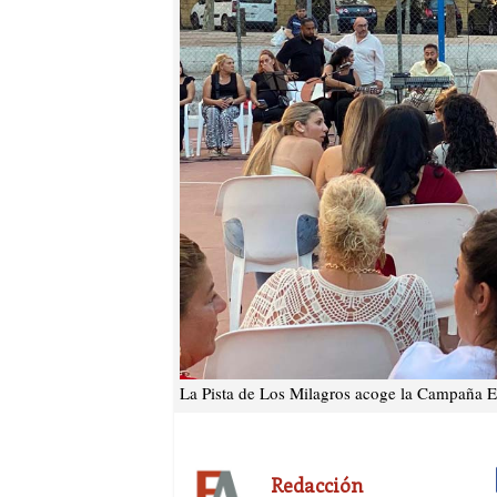
La Pista de Los Milagros acoge la Campaña Eva
Redacción