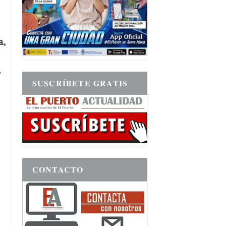
a,
,
SUSCRÍBETE GRATIS
CONTACTO