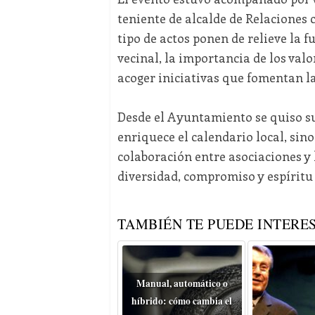
teniente de alcalde de Relaciones 
tipo de actos ponen de relieve la 
vecinal, la importancia de los val
acoger iniciativas que fomentan la
Desde el Ayuntamiento se quiso su
enriquece el calendario local, sin
colaboración entre asociaciones y 
diversidad, compromiso y espíritu
TAMBIÉN TE PUEDE INTERES
Manual, automático o
híbrido: cómo cambia el