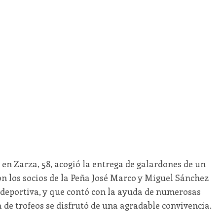
 en Zarza, 58, acogió la entrega de galardones de un
ron los socios de la Peña José Marco y Miguel Sánchez
a deportiva, y que contó con la ayuda de numerosas
a de trofeos se disfrutó de una agradable convivencia.