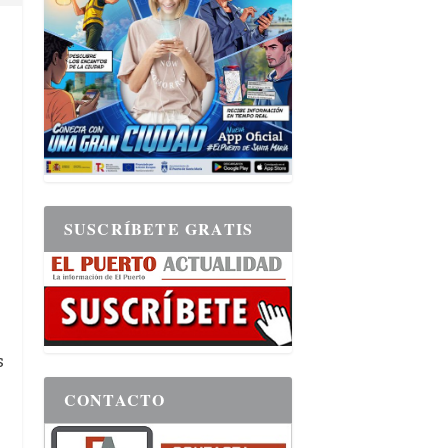
SUSCRÍBETE GRATIS
s
s
CONTACTO