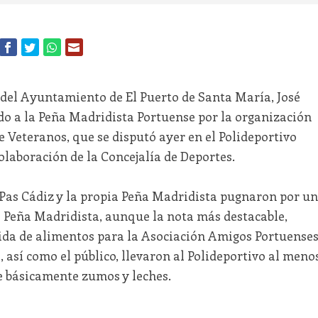
s del Ayuntamiento de El Puerto de Santa María, José
do a la Peña Madridista Portuense por la organización
e Veteranos, que se disputó ayer en el Polideportivo
laboración de la Concejalía de Deportes.
o Pas Cádiz y la propia Peña Madridista pugnaron por un
a Peña Madridista, aunque la nota más destacable,
gida de alimentos para la Asociación Amigos Portuense
, así como el público, llevaron al Polideportivo al meno
se básicamente zumos y leches.