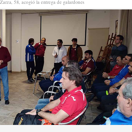
 Zarza, 58, acogió la entrega de galardones