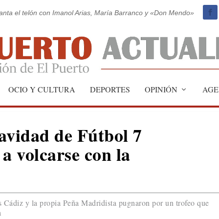
vanta el telón con Imanol Arias, María Barranco y «Don Mendo»
OCIO Y CULTURA
DEPORTES
OPINIÓN
AGE
avidad de Fútbol 7
a volcarse con la
s Cádiz y la propia Peña Madridista pugnaron por un trofeo que
a