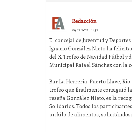
Redacción
09-12-2022 | 11:52
El concejal de Juventud y Deporte
Ignacio González Nieto,ha felicita
del X Trofeo de Navidad Fútbol 7 d
Municipal Rafael Sánchez con la co
Bar La Herrería, Puerto Llave, Rí
trofeo que finalmente consiguió l
reseña González Nieto, es la reco
Solidarios. Todos los participantes
un kilo de alimentos, solicitándo