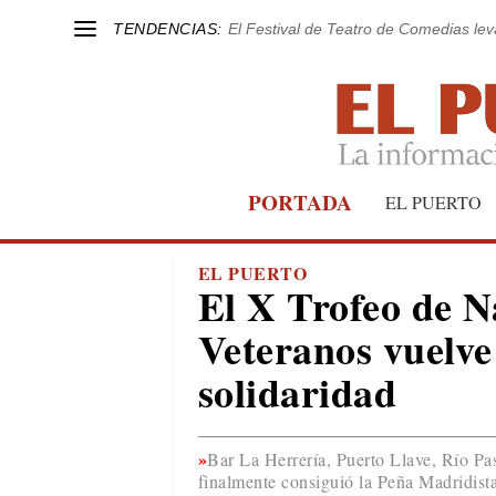
TENDENCIAS:
El Festival de Teatro de Comedias le
PORTADA
EL PUERTO
EL PUERTO
El X Trofeo de N
Veteranos vuelve 
solidaridad
Bar La Herrería, Puerto Llave, Río Pa
finalmente consiguió la Peña Madridist