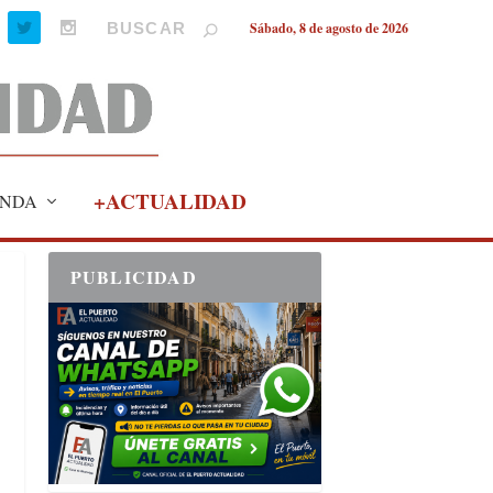
Sábado, 8 de agosto de 2026
+ACTUALIDAD
NDA
PUBLICIDAD