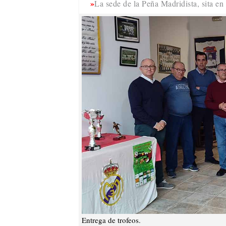
La sede de la Peña Madridista, sita en
Entrega de trofeos.