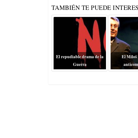
TAMBIÉN TE PUEDE INTERES
El repudiable drama de la
El Miloš
Guerra
anticom