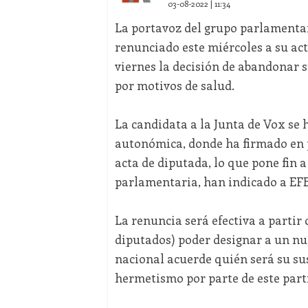
03-08-2022 | 11:34
La portavoz del grupo parlamenta
renunciado este miércoles a su ac
viernes la decisión de abandonar 
por motivos de salud.
La candidata a la Junta de Vox se
autonómica, donde ha firmado en p
acta de diputada, lo que pone fin
parlamentaria, han indicado a EFE
La renuncia será efectiva a partir 
diputados) poder designar a un n
nacional acuerde quién será su su
hermetismo por parte de este part