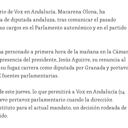
rio de Vox en Andalucía, Macarena Olona, ha
ta de diputada andaluza, tras comunicar el pasado
sus cargos en el Parlamento autonómico y en el partido
 ha personado a primera hora de la mañana en la Cáma
resencia del presidente, Jesús Aguirre, su renuncia al
 a su fugaz carrera como diputada por Granada y portav
 fuentes parlamentarias.
de este jueves, lo que permitirá a Vox en Andalucía (14
uevo portavoz parlamentario cuando la dirección
stituto para el actual mandato, un decisión rodeada de
ido.