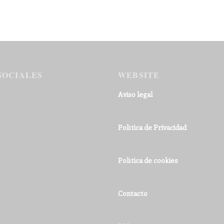
SOCIALES
WEBSITE
Aviso legal
Política de Privacidad
Política de cookies
Contacto