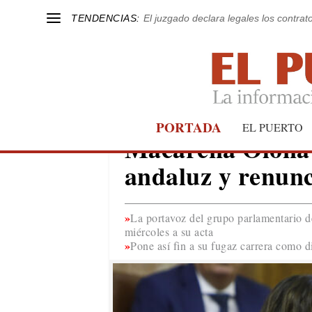
TENDENCIAS:
El juzgado declara legales los contrat
PORTADA
EL PUERTO
ANDALUCÍA
Macarena Olona 
andaluz y renunc
La portavoz del grupo parlamentario 
miércoles a su acta
Pone así fin a su fugaz carrera como 