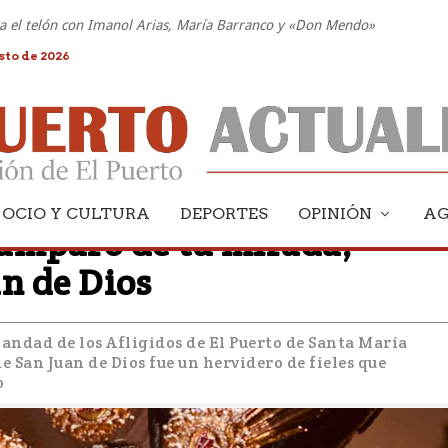
nta el telón con Imanol Arias, María Barranco y «Don Mendo»
sto de 2026
OCIO Y CULTURA
DEPORTES
OPINIÓN
A
 amparo de tu mirada,
n de Dios
andad de los Afligidos de El Puerto de Santa María
e San Juan de Dios fue un hervidero de fieles que
o