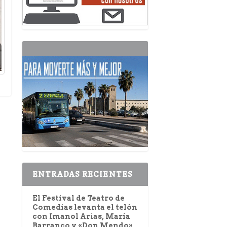
ENTRADAS RECIENTES
El Festival de Teatro de
Comedias levanta el telón
con Imanol Arias, María
Barranco y «Don Mendo»