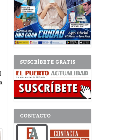
SUSCRÍBETE GRATIS
l
a
CONTACTO