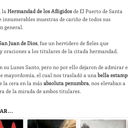
, la
Hermandad de los Afligidos
de El Puerto de Santa
 e innumerables muestras de cariño de todos sus
n general.
San Juan de Dios
, fue un hervidero de fieles que
y oraciones a los titulares de la citada hermandad.
n su Lunes Santo, pero no por ello dejaron de admirar e
e mayordomía, el cual nos trasladó a una
bella estamp
de la cera en la más
absoluta penumbra
, nos elevaban a
a de la mirada de ambos titulares.
AR...