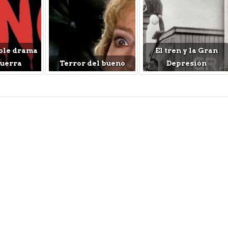
ble drama
El tren y la Gran
Guerra
Terror del bueno
Depresión