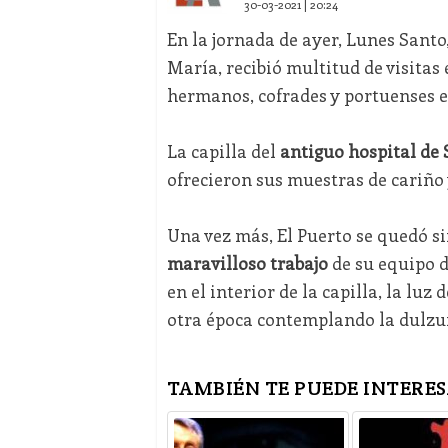
30-03-2021 | 20:24
En la jornada de ayer, Lunes Santo
María, recibió multitud de visitas
hermanos, cofrades y portuenses e
La capilla del
antiguo hospital de 
ofrecieron sus muestras de cariño 
Una vez más, El Puerto se quedó si
maravilloso trabajo
de su equipo d
en el interior de la capilla, la luz 
otra época contemplando la dulzur
TAMBIÉN TE PUEDE INTERES