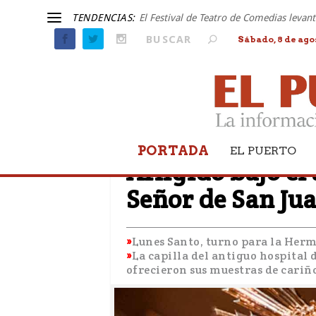
TENDENCIAS:
El Festival de Teatro de Comedias leva
Sábado, 8 de ago
PORTADA
LUNES SANTO
EL PUERTO
Afligido bajo el
Señor de San Jua
Lunes Santo, turno para la Herm
La capilla del antiguo hospital d
ofrecieron sus muestras de cariñ