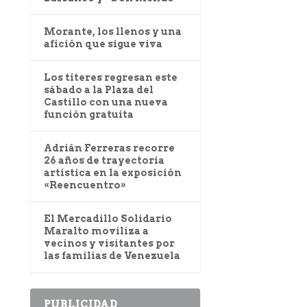
Morante, los llenos y una
afición que sigue viva
Los títeres regresan este
sábado a la Plaza del
Castillo con una nueva
función gratuita
Adrián Ferreras recorre
26 años de trayectoria
artística en la exposición
«Reencuentro»
El Mercadillo Solidario
Maralto moviliza a
vecinos y visitantes por
las familias de Venezuela
PUBLICIDAD