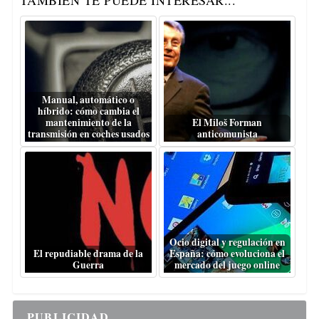
Manual, automático o
híbrido: cómo cambia el
mantenimiento de la
El Miloš Forman
transmisión en coches usados
anticomunista
Ocio digital y regulación en
El repudiable drama de la
España: cómo evoluciona el
Guerra
mercado del juego online
PUBLICIDAD