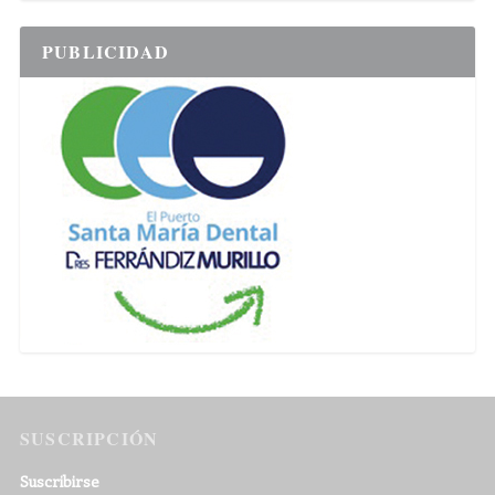
PUBLICIDAD
SUSCRIPCIÓN
Suscribirse