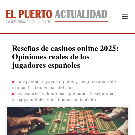
Reseñas de casinos online 2025:
Opiniones reales de los
jugadores españoles
Transparencia, pagos rápidos y juego responsable
marcan las tendencias del año
Los usuarios valoran más que nunca la seguridad,
las apps móviles y los bonos sin depósito