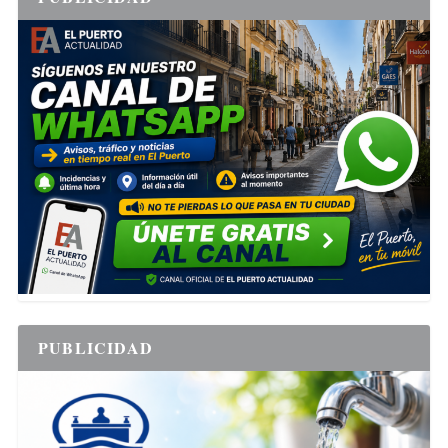
PUBLICIDAD