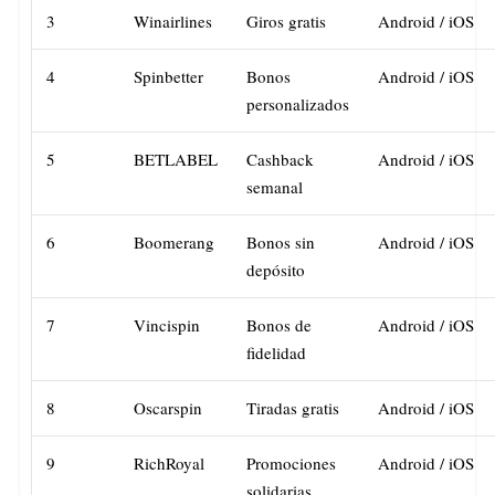
3
Winairlines
Giros gratis
Android / iOS
4
Spinbetter
Bonos
Android / iOS
personalizados
5
BETLABEL
Cashback
Android / iOS
semanal
6
Boomerang
Bonos sin
Android / iOS
depósito
7
Vincispin
Bonos de
Android / iOS
fidelidad
8
Oscarspin
Tiradas gratis
Android / iOS
9
RichRoyal
Promociones
Android / iOS
solidarias