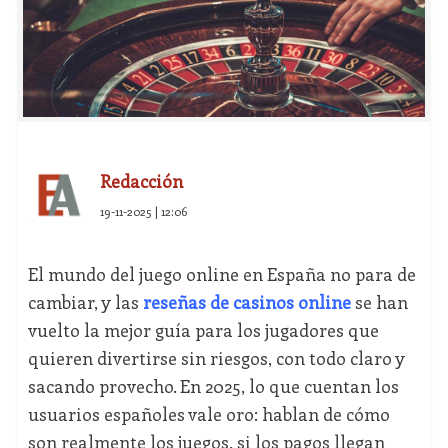
Redacción
19-11-2025 | 12:06
El mundo del juego online en España no para de
cambiar, y las
reseñas de casinos online
se han
vuelto la mejor guía para los jugadores que
quieren divertirse sin riesgos, con todo claro y
sacando provecho. En 2025, lo que cuentan los
usuarios españoles vale oro: hablan de cómo
son realmente los juegos, si los pagos llegan