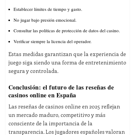
Establecer límites de tiempo y gasto.
No jugar bajo presión emocional.
Consultar las políticas de protección de datos del casino.
Verificar siempre la licencia del operador.
Estas medidas garantizan que la experiencia de
juego siga siendo una forma de entretenimiento
segura y controlada.
Conclusión: el futuro de las reseñas de
casinos online en España
Las reseñas de casinos online en 2025 reflejan
un mercado maduro, competitivo y más
consciente de la importancia de la
transparencia. Los jugadores españoles valoran