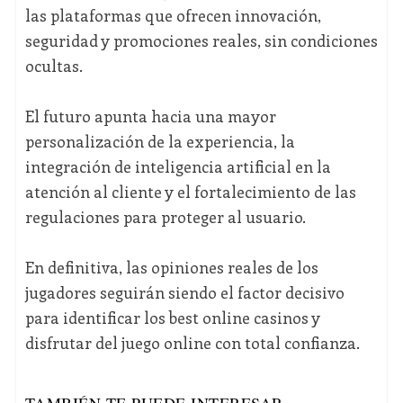
las plataformas que ofrecen innovación,
seguridad y promociones reales, sin condiciones
ocultas.
El futuro apunta hacia una mayor
personalización de la experiencia, la
integración de inteligencia artificial en la
atención al cliente y el fortalecimiento de las
regulaciones para proteger al usuario.
En definitiva, las opiniones reales de los
jugadores seguirán siendo el factor decisivo
para identificar los best online casinos y
disfrutar del juego online con total confianza.
TAMBIÉN TE PUEDE INTERESAR...