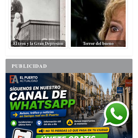
El tren y la Gran Depresión
Terror del bueno
PUBLICIDAD