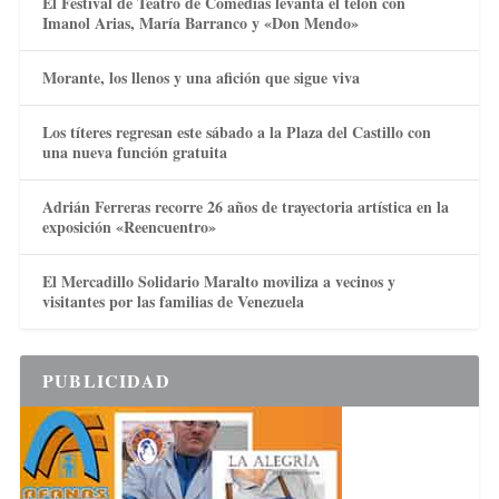
El Festival de Teatro de Comedias levanta el telón con
Imanol Arias, María Barranco y «Don Mendo»
Morante, los llenos y una afición que sigue viva
Los títeres regresan este sábado a la Plaza del Castillo con
una nueva función gratuita
Adrián Ferreras recorre 26 años de trayectoria artística en la
exposición «Reencuentro»
El Mercadillo Solidario Maralto moviliza a vecinos y
visitantes por las familias de Venezuela
PUBLICIDAD