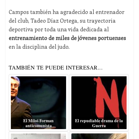
Campos también ha agradecido al entrenador
del club, Tadeo Díaz Ortega, su trayectoria
deportiva por toda una vida dedicada al
entrenamiento de miles de jóvenes portuenses
en la disciplina del judo.
TAMBIÉN TE PUEDE INTERESAR...
El Miloš Forman
El repudiable drama de la
anticomunista
Guerra