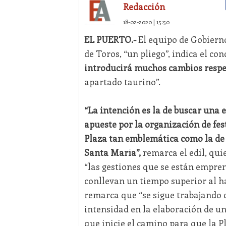
Redacción
18-02-2020 | 15:50
EL PUERTO.-
El equipo de Gobierno
de Toros, “un pliego”, indica el co
introducirá muchos cambios respec
apartado taurino”.
“La intención es la de buscar una
apueste por la organización de fes
Plaza tan emblemática como la de 
Santa María”,
remarca el edil, qui
“las gestiones que se están empre
conllevan un tiempo superior al ha
remarca que “se sigue trabajando 
intensidad en la elaboración de 
que inicie el camino para que la P