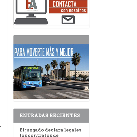
ENTRADAS RECIENTES
r
El juzgado declara legales
los contratos de