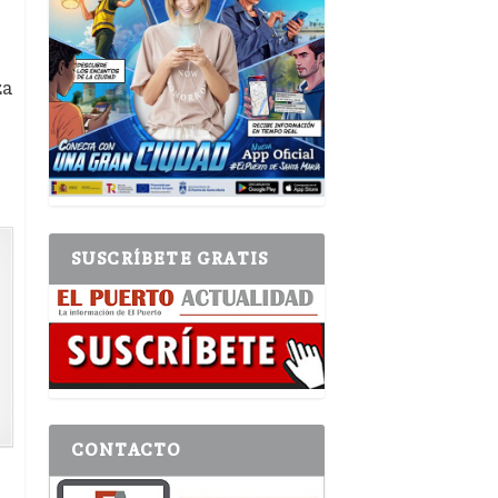
za
SUSCRÍBETE GRATIS
CONTACTO