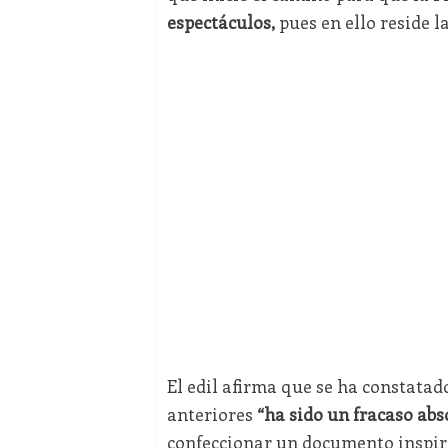
espectáculos,
pues en ello reside la
El edil afirma que se ha constata
anteriores
“ha sido un fracaso abs
confeccionar un documento inspira