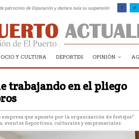
 de patrocinio de Diputación y declara nula su suspensión
OCIO Y CULTURA
DEPORTES
OPINIÓN
A
e trabajando en el pliego
oros
a empresa que apueste por la organización de festejos"
 eventos deportivos, culturales y empresariales