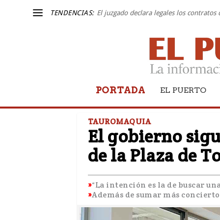
TENDENCIAS:
El juzgado declara legales los contratos
PORTADA
EL PUERTO
TAUROMAQUIA
El gobierno sigu
de la Plaza de T
“La intención es la de buscar un
Además de sumar más conciertos,