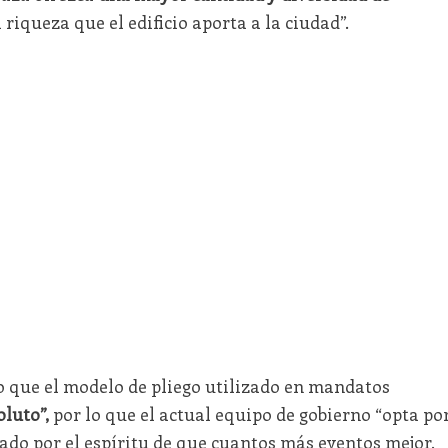
 riqueza que el edificio aporta a la ciudad”.
do que el modelo de pliego utilizado en mandatos
oluto”,
por lo que el actual equipo de gobierno “opta po
do por el espíritu de que cuantos más eventos mejor,