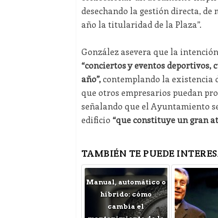
desechando la gestión directa, d
año la titularidad de la Plaza”.
González asevera que la intención 
“conciertos y eventos deportivos,
año”,
contemplando la existencia de
que otros empresarios puedan prog
señalando que el Ayuntamiento se e
edificio
“que constituye un gran atr
TAMBIÉN TE PUEDE INTERES
Manual, automático o
híbrido: cómo
cambia el