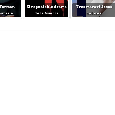
 Forman
El repudiable drama
Tres maravillosos
munista
de la Guerra
colores