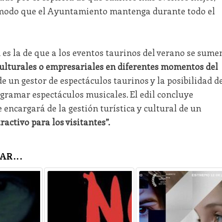
e modo que el Ayuntamiento mantenga durante todo el
es la de que a los eventos taurinos del verano se sume
 culturales o empresariales en diferentes momentos del
 un gestor de espectáculos taurinos y la posibilidad d
ramar espectáculos musicales. El edil concluye
ncargará de la gestión turística y cultural de un
activo para los visitantes”.
AR...