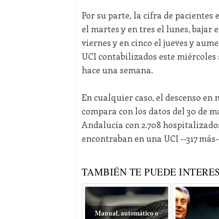
Por su parte, la cifra de paciente
el martes y en tres el lunes, bajar 
viernes y en cinco el jueves y aum
UCI contabilizados este miércoles 
hace una semana.
En cualquier caso, el descenso en 
compara con los datos del 30 de ma
Andalucía con 2.708 hospitalizados 
encontraban en una UCI --317 más-
TAMBIÉN TE PUEDE INTERES
Manual, automático o