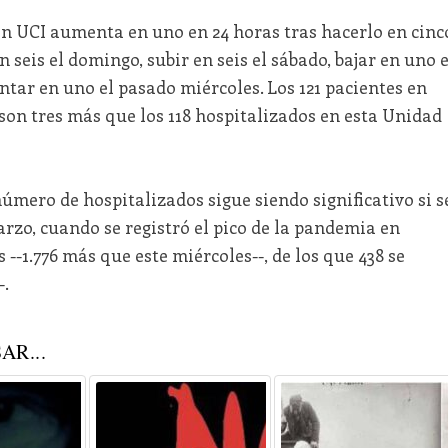
s en UCI aumenta en uno en 24 horas tras hacerlo en cinc
en seis el domingo, subir en seis el sábado, bajar en uno e
entar en uno el pasado miércoles. Los 121 pacientes en
son tres más que los 118 hospitalizados en esta Unidad
número de hospitalizados sigue siendo significativo si s
rzo, cuando se registró el pico de la pandemia en
--1.776 más que este miércoles--, de los que 438 se
-.
AR...