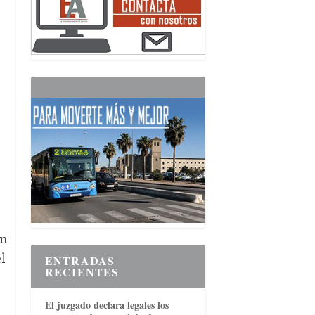
en
l
ENTRADAS
RECIENTES
El juzgado declara legales los