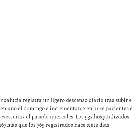
Andalucía registra un ligero descenso diario tras subir 
ar en uno el domingo e incrementarse en once pacientes e
jueves, en 15 el pasado miércoles. Los 932 hospitalizados
67 más que los 765 registrados hace siete días.