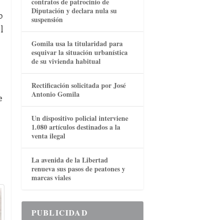
contratos de patrocinio de
Diputación y declara nula su
o
suspensión
l
Gomila usa la titularidad para
esquivar la situación urbanística
de su vivienda habitual
Rectificación solicitada por José
Antonio Gomila
e
Un dispositivo policial interviene
1.080 artículos destinados a la
venta ilegal
La avenida de la Libertad
renueva sus pasos de peatones y
marcas viales
PUBLICIDAD