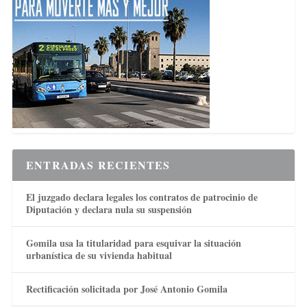
ENTRADAS RECIENTES
El juzgado declara legales los contratos de patrocinio de
Diputación y declara nula su suspensión
Gomila usa la titularidad para esquivar la situación
urbanística de su vivienda habitual
Rectificación solicitada por José Antonio Gomila