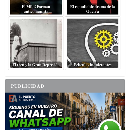
El Miloš Forman
El repudiable drama de la
anticomunista
Guerra
El tren y la Gran Depresión
Películas inquietantes
PUBLICIDAD