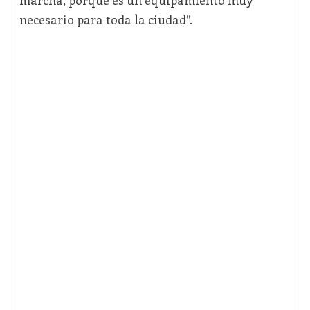
marcha, porque es un equipamiento muy
necesario para toda la ciudad”.