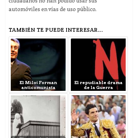
ciudadanos no han podido usar sus
automóviles en vías de uso público.
TAMBIÉN TE PUEDE INTERESAR...
El Miloš Forman
El repudiable drama
anticomunista
de la Guerra