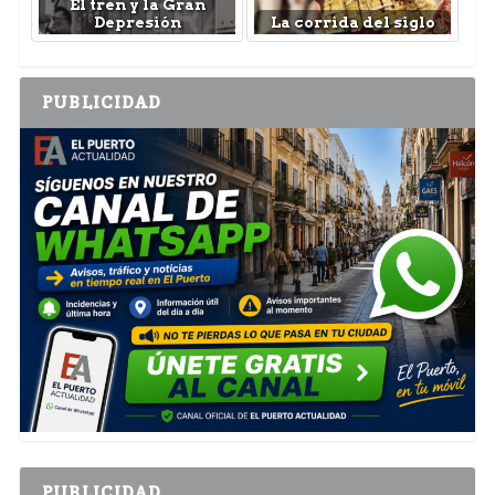
El tren y la Gran
Depresión
La corrida del siglo
PUBLICIDAD
PUBLICIDAD