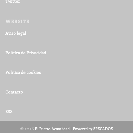
Twitter
WEBSITE
Aviso legal
Política de Privacidad
Política de cookies
Contacto
RSS
© 2026
|
El Puerto Actualidad
Powered by 8PECADOS