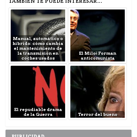
TAMBIÉN TE PUEDE INTERESAR...
Manual, automático o
híbrido: cómo cambia
el mantenimiento de
la transmisión en
El Miloš Forman
coches usados
anticomunista
El repudiable drama
de la Guerra
Terror del bueno
PUBLICIDAD