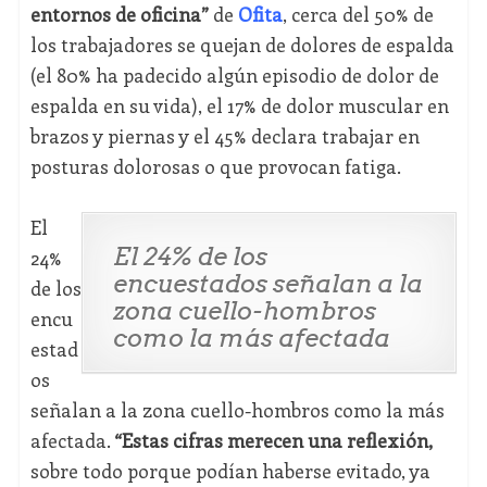
entornos de oficina”
de
Ofita
, cerca del 50% de
los trabajadores se quejan de dolores de espalda
(el 80% ha padecido algún episodio de dolor de
espalda en su vida), el 17% de dolor muscular en
brazos y piernas y el 45% declara trabajar en
posturas dolorosas o que provocan fatiga.
El
El 24% de los
24%
encuestados señalan a la
de los
zona cuello-hombros
encu
como la más afectada
estad
os
señalan a la zona cuello-hombros como la más
afectada.
“Estas cifras merecen una reflexión,
sobre todo porque podían haberse evitado, ya