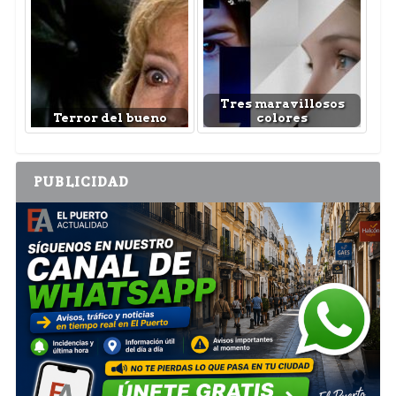
Tres maravillosos
Terror del bueno
colores
PUBLICIDAD