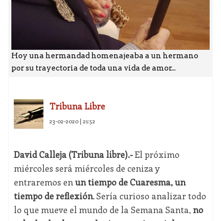
Hoy una hermandad homenajeaba a un hermano
por su trayectoria de toda una vida de amor...
Tribuna Libre
23-02-2020 | 21:52
David Calleja (Tribuna libre).-
El próximo
miércoles será miércoles de ceniza y
entraremos en
un tiempo de Cuaresma, un
tiempo de reflexión
. Sería curioso analizar todo
lo que mueve el mundo de la Semana Santa,
no