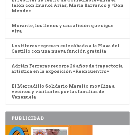
El Festival de Teatro de Comedias levanta el
telón con Imanol Arias, María Barranco y «Don
Mendo»
Morante, los llenos y una afición que sigue
viva
Los títeres regresan este sábado a la Plaza del
Castillo con una nueva función gratuita
Adrián Ferreras recorre 26 años de trayectoria
artística en la exposición «Reencuentro»
El Mercadillo Solidario Maralto moviliza a
vecinos y visitantes por las familias de
Venezuela
PUBLICIDAD