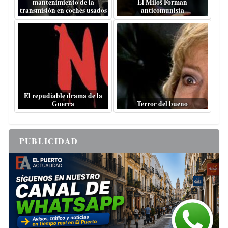
mantenimiento de la
El Miloš Forman
transmisión en coches usados
anticomunista
El repudiable drama de la
Guerra
Terror del bueno
PUBLICIDAD