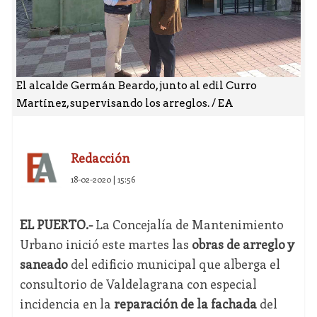
El alcalde Germán Beardo, junto al edil Curro
Martínez, supervisando los arreglos. / EA
Redacción
18-02-2020 | 15:56
EL PUERTO.-
La Concejalía de Mantenimiento
Urbano inició este martes las
obras de arreglo y
saneado
del edificio municipal que alberga el
consultorio de Valdelagrana con especial
incidencia en la
reparación de la fachada
del