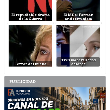
El repudiable drama
El Miloš Forman
de la Guerra
anticomunista
Tres maravillosos
Terror del bueno
colores
PUBLICIDAD