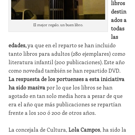
libros
destin
ados a
El mejor regalo, un buen libro.
todas
las
edades,
ya que en el reparto se han incluido
tanto libros para adultos (280 ejemplares) como
literatura infantil (200 publicaciones). Este año
como novedad también se han repartido DVD.
La respuesta de los portuenses a esta iniciativa
ha sido masiva
por lo que los libros se han
agotado en tan solo media hora a pesar de que
era el año que más publicaciones se repartían
frente a los 100 ó 200 de otros años.
La concejala de Cultura,
Lola Campos
, ha sido la