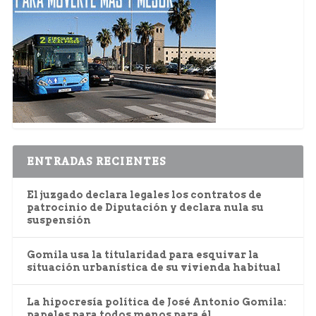
ENTRADAS RECIENTES
El juzgado declara legales los contratos de
patrocinio de Diputación y declara nula su
suspensión
Gomila usa la titularidad para esquivar la
situación urbanística de su vivienda habitual
La hipocresía política de José Antonio Gomila:
papeles para todos menos para él