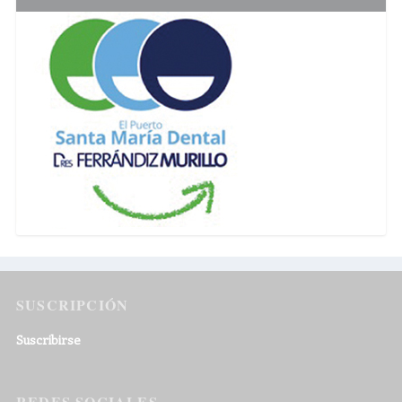
SUSCRIPCIÓN
Suscribirse
REDES SOCIALES