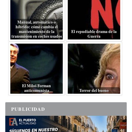
Manual, automático o
híbrido: cómo cambia el
mantenimiento de la
El repudiable drama de la
transmisión en coches usados
Guerra
El Miloš Forman
anticomunista
Terror del bueno
PUBLICIDAD