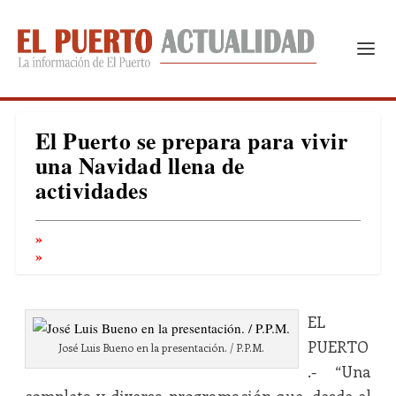
El Puerto se prepara para vivir
una Navidad llena de
actividades
EL
PUERTO
José Luis Bueno en la presentación. / P.P.M.
.-
“Una