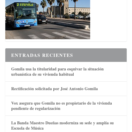
ENTRADAS RECIENTES
Gomila usa la titularidad para esquivar la situación
urbanística de su vivienda habitual
Rectificación solicitada por José Antonio Gomila
Vox asegura que Gomila no es propietario de la vivienda
pendiente de regularización
La Banda Maestro Dueñas moderniza su sede y amplía su
Escuela de Música