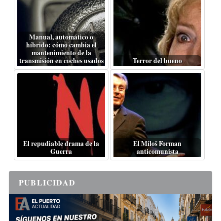
Manual, automático o
híbrido: cómo cambia el
mantenimiento de la
transmisión en coches usados
Terror del bueno
El repudiable drama de la
El Miloš Forman
Guerra
anticomunista
PUBLICIDAD