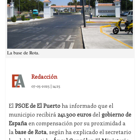
La base de Rota.
Redacción
07-05-2025 | 14:25
El
PSOE de El Puerto
ha informado que el
municipio recibirá
241.300 euros
del
gobierno de
España
en compensación por su proximidad a
la
base de Rota
, según ha explicado el secretario