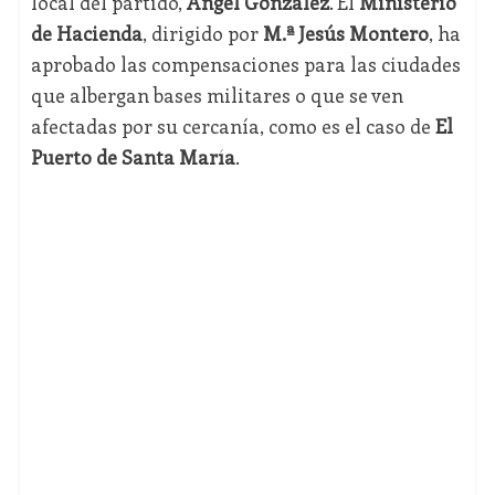
local del partido,
Ángel González
. El
Ministerio
de Hacienda
, dirigido por
M.ª Jesús Montero
, ha
aprobado las compensaciones para las ciudades
que albergan bases militares o que se ven
afectadas por su cercanía, como es el caso de
El
Puerto de Santa María
.