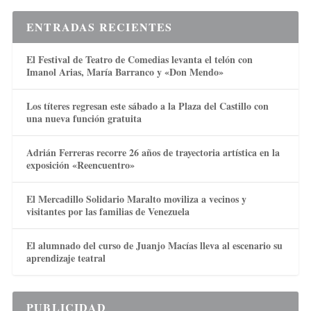
ENTRADAS RECIENTES
El Festival de Teatro de Comedias levanta el telón con
Imanol Arias, María Barranco y «Don Mendo»
Los títeres regresan este sábado a la Plaza del Castillo con
una nueva función gratuita
Adrián Ferreras recorre 26 años de trayectoria artística en la
exposición «Reencuentro»
El Mercadillo Solidario Maralto moviliza a vecinos y
visitantes por las familias de Venezuela
El alumnado del curso de Juanjo Macías lleva al escenario su
aprendizaje teatral
PUBLICIDAD