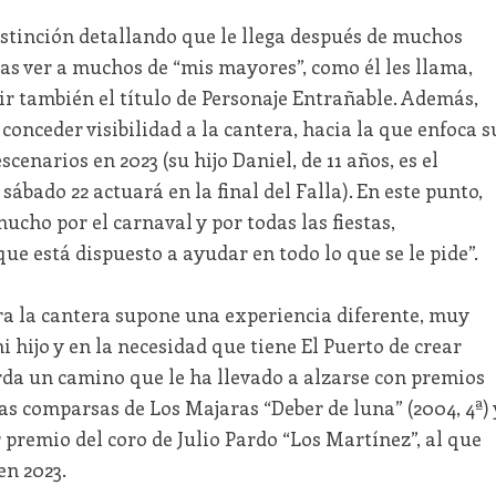
stinción detallando que le llega después de muchos
as ver a muchos de “mis mayores”, como él les llama,
bir también el título de Personaje Entrañable. Además,
conceder visibilidad a la cantera, hacia la que enfoca s
scenarios en 2023 (su hijo Daniel, de 11 años, es el
 sábado 22 actuará en la final del Falla). En este punto,
ucho por el carnaval y por todas las fiestas,
ue está dispuesto a ayudar en todo lo que se le pide”.
ara la cantera supone una experiencia diferente, muy
 hijo y en la necesidad que tiene El Puerto de crear
rda un camino que le ha llevado a alzarse con premios
las comparsas de Los Majaras “Deber de luna” (2004, 4ª) 
er premio del coro de Julio Pardo “Los Martínez”, al que
en 2023.