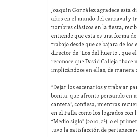
Joaquín González agradece esta di
años en el mundo del carnaval y tr
nombres clásicos en la fiesta, reci
entiende que esta es una forma de 
trabajo desde que se bajara de los e
director de “Los del huerto”, que el
reconoce que David Calleja “hace m
implicándose en ellas, de manera q
“Dejar los escenarios y trabajar p
bonita, que afronto pensando en mi
cantera”, confiesa, mientras recue
en el Falla como los logrados con 
“Medio siglo” (2010, 2ª), o el prim
tuvo la satisfacción de pertenecer 