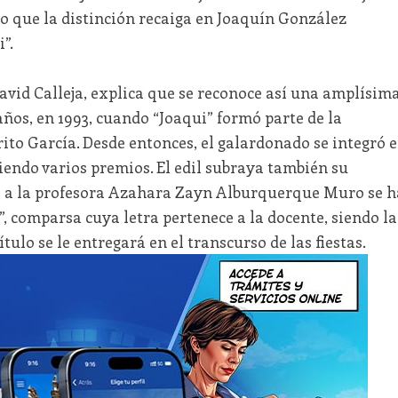
o que la distinción recaiga en Joaquín González
”.
 David Calleja, explica que se reconoce así una amplísim
ños, en 1993, cuando “Joaqui” formó parte de la
to García. Desde entonces, el galardonado se integró 
iendo varios premios. El edil subraya también su
to a la profesora Azahara Zayn Alburquerque Muro se h
”, comparsa cuya letra pertenece a la docente, siendo la
tulo se le entregará en el transcurso de las fiestas.