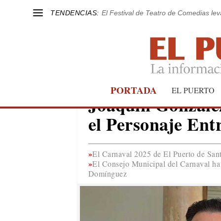
TENDENCIAS:
El Festival de Teatro de Comedias le
PORTADA
EL PUERTO
EL PUERTO
Joaquín Gonzále
el Personaje Ent
El Carnaval 2025 de El Puerto de Sant
El Consejo Municipal del Carnaval ha 
Domínguez