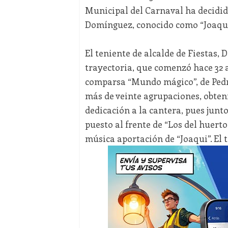
Municipal del Carnaval ha decidid
Domínguez, conocido como “Joaqui
El teniente de alcalde de Fiestas,
trayectoria, que comenzó hace 32 a
comparsa “Mundo mágico”, de Pedri
más de veinte agrupaciones, obten
dedicación a la cantera, pues jun
puesto al frente de “Los del huerto
música aportación de “Joaqui”. El tí