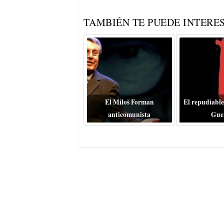
TAMBIÉN TE PUEDE INTERES
El Miloš Forman
El repudiable
anticomunista
Gue