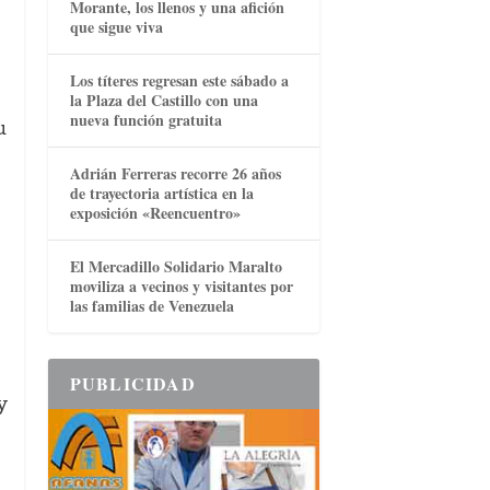
Morante, los llenos y una afición
que sigue viva
Los títeres regresan este sábado a
la Plaza del Castillo con una
nueva función gratuita
u
Adrián Ferreras recorre 26 años
de trayectoria artística en la
exposición «Reencuentro»
El Mercadillo Solidario Maralto
moviliza a vecinos y visitantes por
las familias de Venezuela
PUBLICIDAD
y