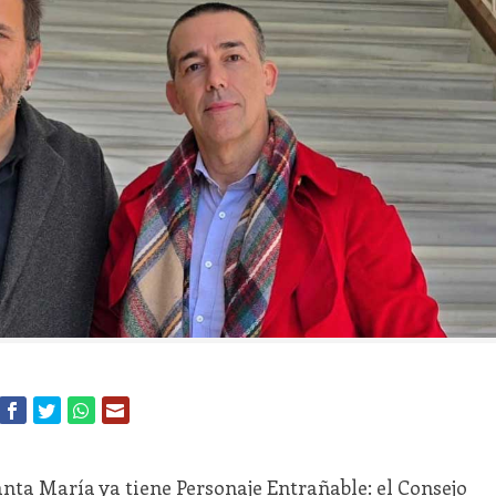
anta María ya tiene Personaje Entrañable: el Consejo