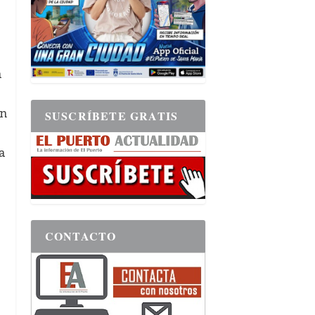
a
en
SUSCRÍBETE GRATIS
a
CONTACTO