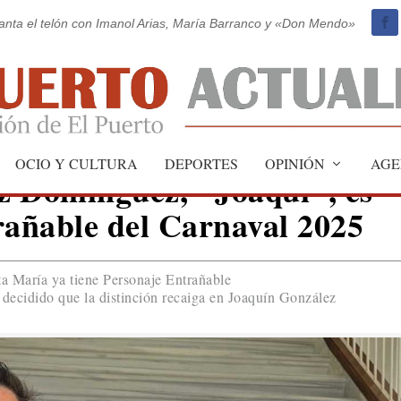
vanta el telón con Imanol Arias, María Barranco y «Don Mendo»
OCIO Y CULTURA
DEPORTES
OPINIÓN
AGE
z Domínguez, "Joaqui", es
rañable del Carnaval 2025
a María ya tiene Personaje Entrañable
decidido que la distinción recaiga en Joaquín González