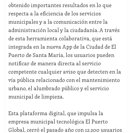
obtenido importantes resultados en lo que
respecta a la eficiencia de los servicios
municipales y a la comunicación entre la
administración local y la ciudadanía. A través
de esta herramienta colaborativa, que está
integrada en la nueva App de la Ciudad de El
Puerto de Santa María, los usuarios pueden
notificar de manera directa al servicio
competente cualquier aviso que detecten en la
vía pública relacionado con el mantenimiento
urbano, el alumbrado público y el servicio
municipal de limpieza.
Esta plataforma digital, que impulsa la
empresa municipal tecnológica El Puerto
Global, cerró el pasado año con 12.200 usuarios