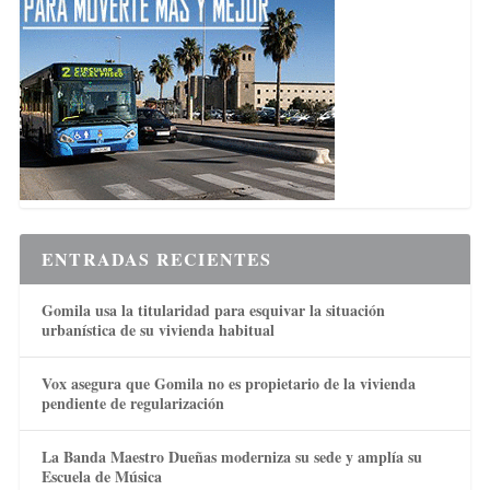
ENTRADAS RECIENTES
Gomila usa la titularidad para esquivar la situación
urbanística de su vivienda habitual
Vox asegura que Gomila no es propietario de la vivienda
pendiente de regularización
La Banda Maestro Dueñas moderniza su sede y amplía su
Escuela de Música