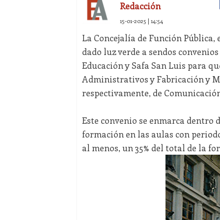
Redacción
15-01-2025 | 14:54
La Concejalía de Función Pública, e
dado luz verde a sendos convenios
Educación y Safa San Luis para que
Administrativos y Fabricación y Mo
respectivamente, de Comunicación 
Este convenio se enmarca dentro de
formación en las aulas con period
al menos, un 35% del total de la f