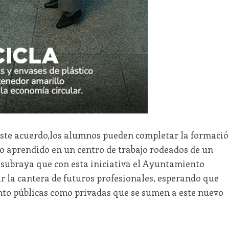
a este acuerdo,los alumnos pueden completar la formaci
lo aprendido en un centro de trabajo rodeados de un
 subraya que con esta iniciativa el Ayuntamiento
 la cantera de futuros profesionales, esperando que
to públicas como privadas que se sumen a este nuevo