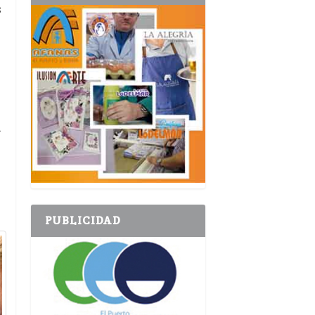
s
n
PUBLICIDAD