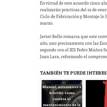
En virtud de este acuerdo cinco a
realizarán prácticas del 22 de ene
Ciclo de Fabricación y Montaje lo 
marzo.
Javier Bello remarca que este conv
año, uno precisamente con las Esc
segundo con el IES Pedro Muñoz Sec
Juan Lara, reforzando el compromi
TAMBIÉN TE PUEDE INTERES
Manual, automático o
híbrido: cómo
cambia el
mantenimiento de la