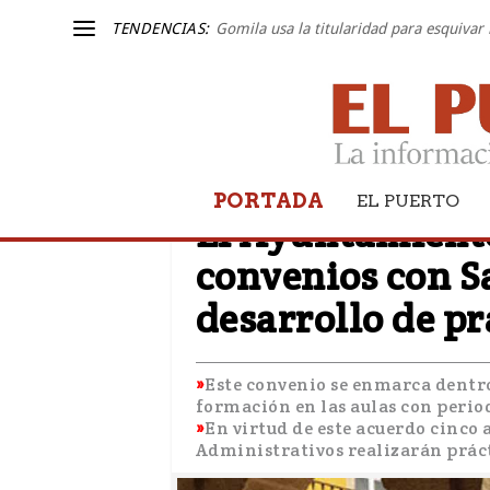
TENDENCIAS:
Gomila usa la titularidad para esquivar 
PORTADA
EL PUERTO
EL PUERTO
El Ayuntamiento
convenios con Sa
desarrollo de p
Este convenio se enmarca dentro 
formación en las aulas con perio
En virtud de este acuerdo cinco
Administrativos realizarán práct