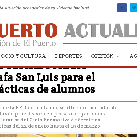
la situación urbanística de su vivienda habitual
OCIO Y CULTURA
DEPORTES
OPINIÓN
A
 suscribe sendos
fa San Luis para el
rácticas de alumnos
de la FP Dual, en la que se alternan periodos de
dos de prácticas en empresas u organismos
 alumnos del Ciclo Formativo de Servicios
icas del 22 de enero hasta el 19 de marzo