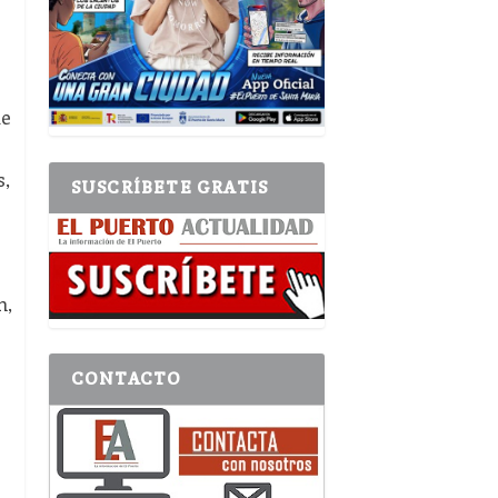
de
s,
SUSCRÍBETE GRATIS
n,
CONTACTO