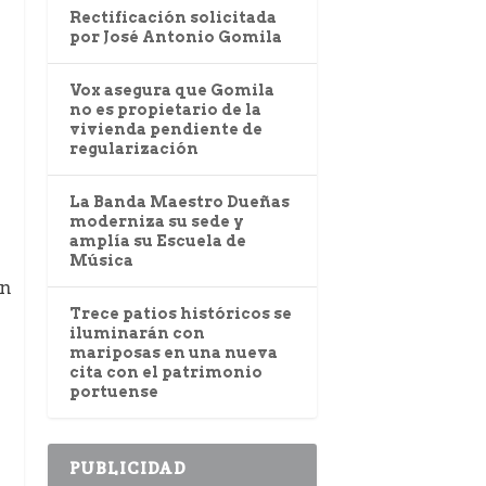
Rectificación solicitada
por José Antonio Gomila
Vox asegura que Gomila
no es propietario de la
vivienda pendiente de
regularización
La Banda Maestro Dueñas
moderniza su sede y
amplía su Escuela de
Música
ón
Trece patios históricos se
iluminarán con
mariposas en una nueva
cita con el patrimonio
portuense
PUBLICIDAD