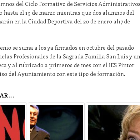
lumnos del Ciclo Formativo de Servicios Administrativo
ro hasta el 19 de marzo mientras que dos alumnos del
harán en la Ciudad Deportiva del 20 de enero al17 de
enio se suma a los ya firmados en octubre del pasado
uelas Profesionales de la Sagrada Familia San Luis y u
a y al rubricado a primeros de mes con el IES Pintor
so del Ayuntamiento con este tipo de formación.
AR...