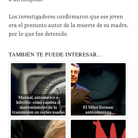
Los investigadores confirmaron que ese joven
era el presunto autor de la muerte de su madre,
por lo que fue detenido.
TAMBIÉN TE PUEDE INTERESAR...
Manual, automático o
híbrido: cómo cambia el
mantenimiento de la
El Miloš Forman
transmisión en coches usados
anticomunista