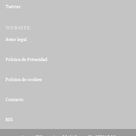
Twitter
WEBSITE
Aviso legal
Política de Privacidad
Política de cookies
Contacto
RSS