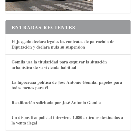
ENTRADAS RECIENTES
El juzgado declara legales los contratos de patrocinio de
Diputación y declara nula su suspensión
Gomila usa la titularidad para esquivar la situación
urbanística de su vivienda habitual
La hipocresía política de José Antonio Gomila: papeles para
todos menos para él
Rectificación solicitada por José Antonio Gomila
Un dispositivo policial interviene 1.080 artículos destinados a
la venta ilegal