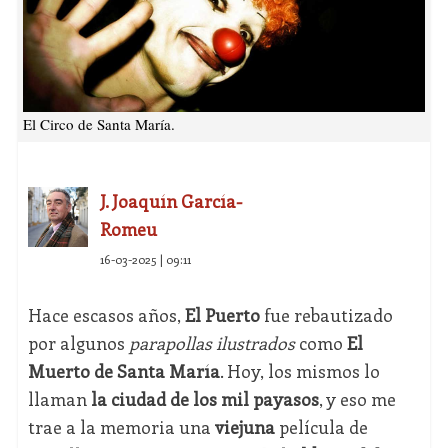
El Circo de Santa María.
J. Joaquín García-
Romeu
16-03-2025 | 09:11
Hace escasos años,
El Puerto
fue rebautizado
por algunos
parapollas ilustrados
como
El
Muerto de Santa María
. Hoy, los mismos lo
llaman
la ciudad de los mil payasos
, y eso me
trae a la memoria una
viejuna
película de