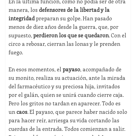
En la última función, como no podía ser de otra
manera, los
defensores de la libertad y la
integridad
preparan su golpe. Han pasado
menos de diez años desde la guerra, que, por
supuesto,
perdieron los que se quedaron
. Con el
circo a rebosar, cierran las lonas y le prenden
fuego.
En esos momentos, el
payaso
, acompañado de
su monito, realiza su actuación, ante la mirada
del farmacéutico y su preciosa hija, invitados
por el galán, quien se unirá cuando cierre caja.
Pero los gritos no tardan en aparecer. Todo es
un
caos
. El payaso, que parece haber nacido solo
para hacer reír, arriesga su vida cortando las
cuerdas de la entrada. Todos comienzan a salir.