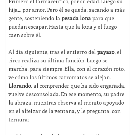
Primero el farmacéutico, por su edad. Luego su
hija… por amor. Pero él se queda, sacando a más
gente, sosteniendo la
pesada lona
para que
puedan escapar. Hasta que la lona y el fuego
caen sobre él.
Al día siguiente, tras el entierro del
payaso
, el
circo realiza su última función. Luego se
marcha, para siempre. Ella, con el corazón roto,
ve cómo los últimos carromatos se alejan.
Llorando
, al comprender que ha sido engañada,
vuelve desconsolada. En ese momento, su padre
la abraza, mientras observa al monito apoyado
en el alfeizar de la ventana, y le pregunta, con
ternura: