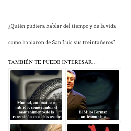
¿Quién pudiera hablar del tiempo y de la vida
como hablaron de San Luis sus treintañeros?
TAMBIÉN TE PUEDE INTERESAR...
Manual, automático o
híbrido: cómo cambia el
mantenimiento de la
El Miloš Forman
transmisión en coches usados
anticomunista